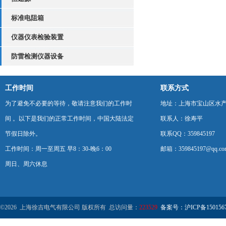
标准电阻箱
仪器仪表检验装置
防雷检测仪器设备
工作时间
联系方式
为了避免不必要的等待，敬请注意我们的工作时
地址：上海市宝山区水产西
间 。以下是我们的正常工作时间，中国大陆法定
联系人：徐寿平
节假日除外。
联系QQ：359845197
工作时间：周一至周五 早8：30-晚6：00
邮箱：359845197@qq.co
周日、周六休息
©2026 上海徐吉电气有限公司 版权所有 总访问量：
223529
备案号：沪ICP备1501567