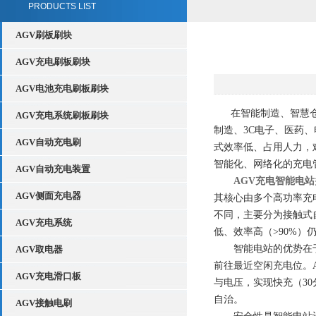
PRODUCTS LIST
AGV刷板刷块
AGV充电刷板刷块
AGV电池充电刷板刷块
在智能制造、智慧仓储
AGV充电系统刷板刷块
制造、3C电子、医药
AGV自动充电刷
式效率低、占用人力，难
智能化、网络化的充电
AGV自动充电装置
AGV充电智能电站
AGV侧面充电器
其核心由多个高功率充电
不同，主要分为接触式
AGV充电系统
低、效率高（>90%
智能电站的优势在于“按
AGV取电器
前往最近空闲充电位。
AGV充电滑口板
与电压，实现快充（3
自治。
AGV接触电刷