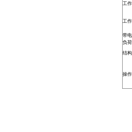
工作
工作
带电
负荷
结构
操作