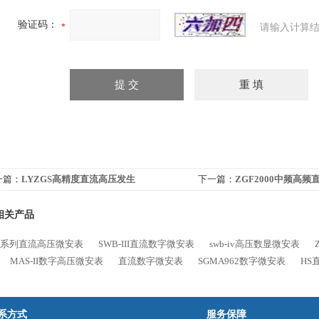
验证码：
请输入计算结
一篇：
LYZGS高精度直流高压发生
下一篇：
ZGF2000中频高频
相关产品
SB系列直流高压微安表
SWB-III直流数字微安表
swb-iv高压数显微安表
MAS-II数字高压微安表
直流数字微安表
SGMA962数字微安表
HS
系方式
服务保障