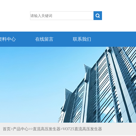
资料中心
在线留言
联系我们
首页
>
产品中心
>>
直流高压发生器
>
VO725直流高压发生器