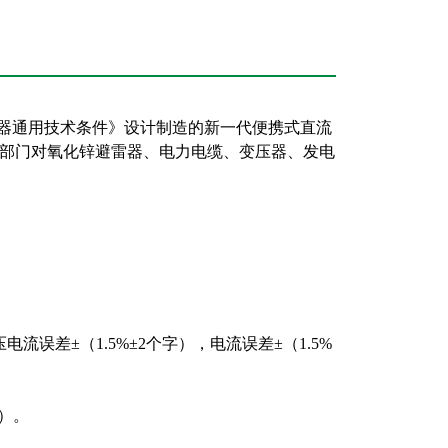
压发生器通用技术条件》设计制造的新一代便携式直流
部门对氧化锌避雷器、电力电缆、变压器、发电
流误差±（1.5%±2个字），电流误差±（1.5%
字）。