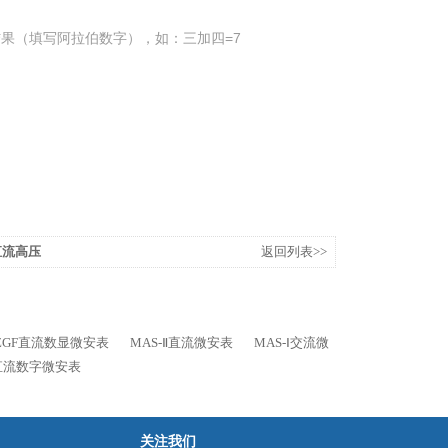
果（填写阿拉伯数字），如：三加四=7
直流高压
返回列表>>
ZGF直流数显微安表
MAS-Ⅱ直流微安表
MAS-Ⅰ交流微
直流数字微安表
关注我们