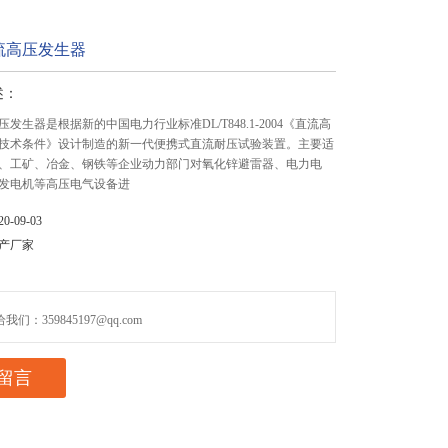
直流高压发生器
述：
高压发生器是根据新的中国电力行业标准DL/T848.1-2004《直流高
技术条件》设计制造的新一代便携式直流耐压试验装置。主要适
、工矿、冶金、钢铁等企业动力部门对氧化锌避雷器、电力电
发电机等高压电气设备进
-09-03
产厂家
们：359845197@qq.com
留言