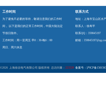
工作时间
联系方式
为了避免不必要的等待，敬请注意我们的工作时
地址：上海市宝山区水产西
间 。以下是我们的正常工作时间，中国大陆法定
联系人：徐寿平
节假日除外。
联系QQ：359845197
工作时间：周一至周五 早8：30-晚6：00
邮箱：359845197@qq.co
周日、周六休息
©2026 上海徐吉电气有限公司 版权所有 总访问量：
223529
备案号：沪ICP备1501567