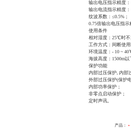
输出电压指示精度：
输出电流指示精度：
纹波系数：≤0.5%；
0.75倍输出电压指
使用条件
相对湿度：25℃时不
工作方式：间断使用
环境温度：- 10 ~ 4
海拔高度：1500m
保护功能
内部过压保护, 内部
外部过压保护(保护电
内部功率保护；
非零点启动保护；
定时声讯。
产品：