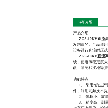
详细介绍
产品介绍
ZGS-10KV直
发制造的。产品适用
设备进行直流耐压
ZGS-10KV直
馈，使电压稳定度大
蔽、隔离和接地等
功能特点
1、 采用*的生产
件，利用高频技术提
2、 体积小、重
3、 精度高、测量