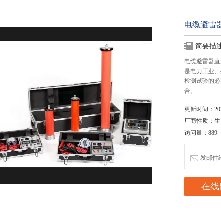
电缆避雷
简要描
电缆避雷器直
是电力工业、
检测试验的必
合。
更新时间：2020
厂商性质：生
访问量：889
发邮件给我
在线