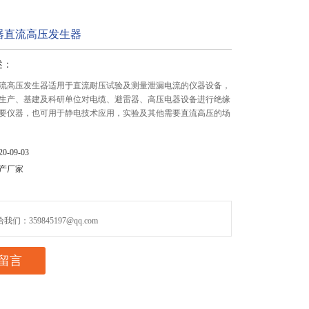
器直流高压发生器
述：
流高压发生器适用于直流耐压试验及测量泄漏电流的仪器设备，
生产、基建及科研单位对电缆、避雷器、高压电器设备进行绝缘
要仪器，也可用于静电技术应用，实验及其他需要直流高压的场
-09-03
产厂家
们：359845197@qq.com
留言