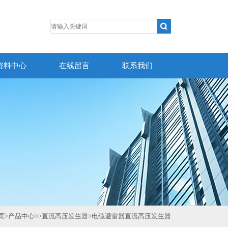
资料中心
在线留言
联系我们
页
>
产品中心
>>
直流高压发生器
>
电缆避雷器直流高压发生器