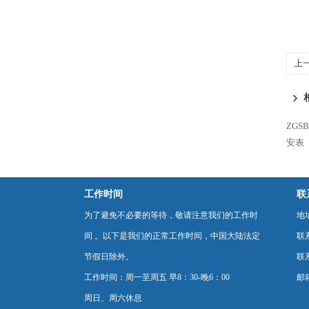
上
ZG
安表
工作时间
联
为了避免不必要的等待，敬请注意我们的工作时
地
间 。以下是我们的正常工作时间，中国大陆法定
联
节假日除外。
联系
工作时间：周一至周五 早8：30-晚6：00
邮箱
周日、周六休息