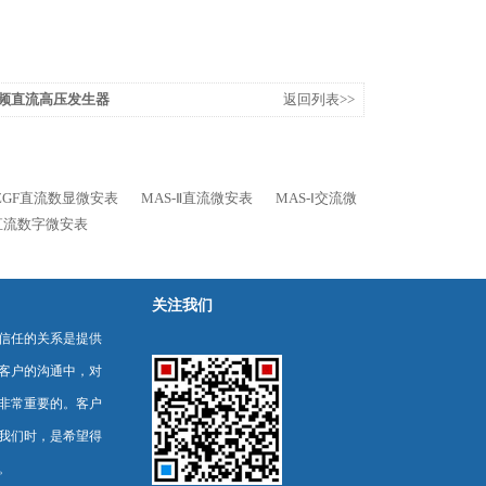
mA中频直流高压发生器
返回列表>>
ZGF直流数显微安表
MAS-Ⅱ直流微安表
MAS-Ⅰ交流微
直流数字微安表
关注我们
信任的关系是提供
客户的沟通中，对
非常重要的。客户
我们时，是希望得
。