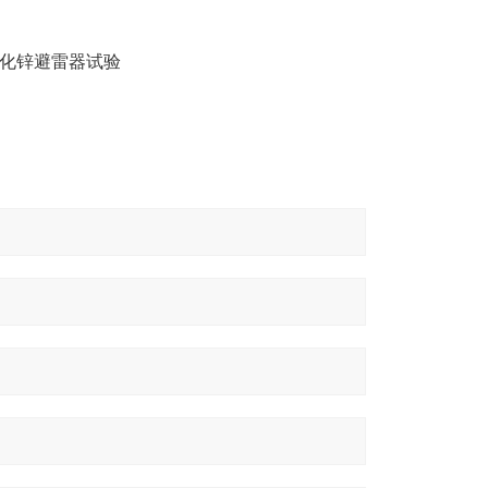
合氧化锌避雷器试验