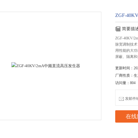
ZGF-40
简要描
ZGF-40K
脉宽调制技术
用性能的大功
屏蔽、隔离和
更新时间：2020
厂商性质：生
访问量：804
发邮件给我
在线