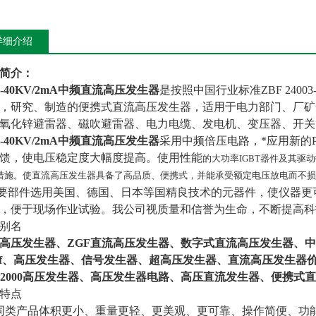
详细介绍
简介：
F-40KV/2mA中频直流高压发生器
是按照中国行业标准ZBF 240
，研究、制造的便携式直流高压发生器，适用于电力部门、厂矿
氧化锌避雷器、磁吹避雷器、电力电缆、发电机、变压器、开关
F-40KV/2mA中频直流高压发生器
采用中频倍压电路，*应用新的
馈，使电压稳定度大幅度提高。使用性能
的大功率IGBT器件及其
措施。使直流高压发生器具备了高品质、便携式，并能承受额定电压放电而不损
部件选用美国、德国、日本等国精良技术的元器件，使仪器更
，便于现场作业试验。我公司视质量和信誉为生命，不断提高科
别名
高压发生器、ZGF直流高压发生器、数字式直流高压发生器、
gf、高压发生器、信号发生器、超高压发生器、直流高压发生器
F2000高压发生器、高压发生器电路、高压直流发生器、便携式
特点
同类产品体积更小、重量更轻、更美观、更可靠、操作简便、功