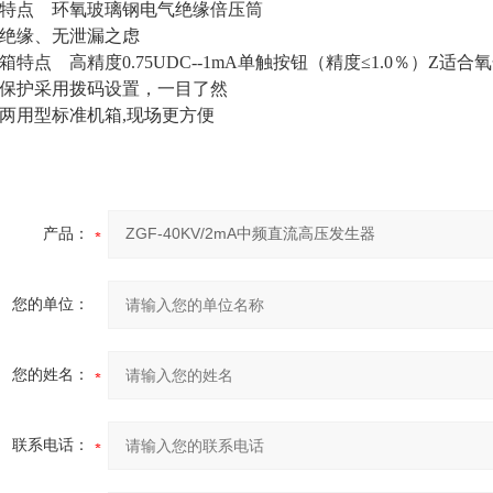
特点 环氧玻璃钢电气绝缘倍压筒
绝缘、无泄漏之虑
箱特点 高精度0.75UDC--1mA单触按钮（精度≤1.0％）Z适
保护采用拨码设置，一目了然
两用型标准机箱,现场更方便
产品：
您的单位：
您的姓名：
联系电话：