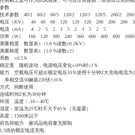
、控制箱上盖可作为防风底座，可与倍压筒接插，增强倍压筒的
参数
术参数 40/2 60/2 60/5 120/2 120/3 120/5 200/2 200/3
压（KV） 40 60 60 120 120 120 200 200 200 3
电流（mA） 4 2 5 2 3 5 2 3 5 2 5
率（W） 160 120 300 240 360 600 400 600 1000
测量精度 数显表±（1.0 %读数±0.2KV）
测量精度 数显表±（1.0 %读数±2）
系数 ≤0.5％
稳定度 随机波动，电源电压变化±10%时≤1％
能力 空载电压可超出额定电压10％使用十分钟Z大充电电流为1
 单相交流50赫兹220伏±10％
方式 间断使用
连续时间Z长为30分钟
环境 温度：-10～40℃
湿度：室温为25℃时不大于85％（无凝露）
高度：1500米以下
容负荷能力 被试品电容量无限制
1.5倍的额定电流充电