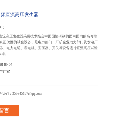
型中频直流高压发生器
述：
中频直流高压发生器采用技术结合中国国情研制的面向国内的高可靠
真正便携的试验设备，是电力部门、厂矿企业动力部门及发电厂
器、电力电缆、发电机、变压器、开关等设备进行直流高压试验
仪器。
-09-04
产厂家
们：359845197@qq.com
留言