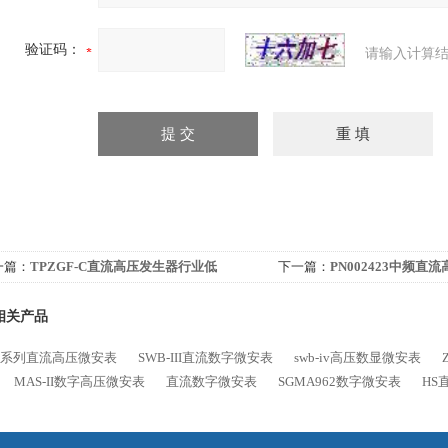
验证码：
请输入计算结
一篇：
TPZGF-C直流高压发生器行业低
下一篇：
PN002423中频直
相关产品
SB系列直流高压微安表
SWB-III直流数字微安表
swb-iv高压数显微安表
MAS-II数字高压微安表
直流数字微安表
SGMA962数字微安表
HS