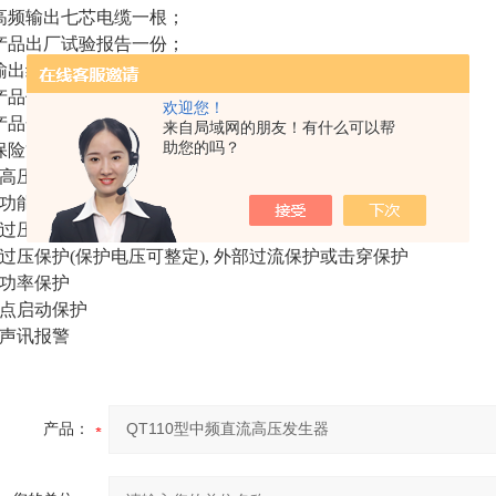
高频输出七芯电缆一根；
产品出厂试验报告一份；
输出线一根；
产品使用说明书一份；
欢迎您！
产品合格证、保修卡一份；
来自局域网的朋友！有什么可以帮
助您的吗？
保险管4只。
、高压屏蔽数显微安表一只。
功能：
过压保护, 内部过流保护
过压保护(保护电压可整定), 外部过流保护或击穿保护
功率保护
点启动保护
声讯报警
产品：