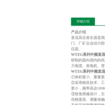
详细介绍
产品介绍
直流高压发生器是我
门、厂矿企业动力部
仪器。
WTZG系列中频直
研制的面向国内的高
力电缆、发电机、变
WTZG系列中频直
①体积更小、重量更
②采用精良技术、工
更小，频率高达100
③按免维修设计，主
④精度高、测量准确