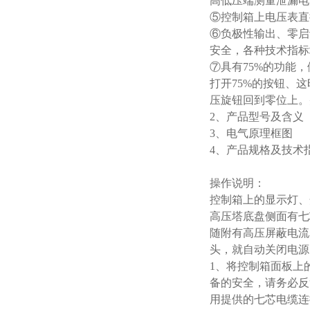
高低压端测量泄漏电
⑤控制箱上电压表直
⑥负极性输出、零启
安全，各种技术指标
⑦具有75%的功能
打开75%的按钮、
压旋钮回到零位上。
2、产品型号及含义
3、电气原理框图
4、产品规格及技术
操作说明：
控制箱上的显示灯、
高压塔底盘侧面有七
随附有高压屏蔽电流
头，就自动关闭电源
1、将控制箱面板上
备的安全，请务必反
用提供的七芯电缆连