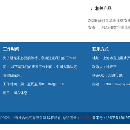
相关产品
ZGSB系列直流高压微安
安表
MAS-II数字高
工作时间
联系方式
为了避免不必要的等待，敬请注意我们的工作时
地址：上海市宝山区水产西
间 。以下是我们的正常工作时间，中国大陆法定
联系人：徐寿平
节假日除外。
联系QQ：359845197
工作时间：周一至周五 早8：30-晚6：00
邮箱：359845197@qq.co
周日、周六休息
©2026 上海徐吉电气有限公司 版权所有 总访问量：
223529
备案号：沪ICP备1501567