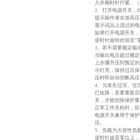
入并顺时针拧紧。（
2、打开电源开关，
提示操作者在加高压
显示试品上流过的电
如果打开电源开关，
逆时针旋转此钮至"
3、若不需要额定输
当输出电压超过额定
上步骤升压到预定的
示灯亮，保持过压保
压时即自动切断高压
4、当发生过压、过
已短路，若要重新启
关，才能切除保护重
正常工作关机时，应
电源开关兼用于保护
压。
5、负载为大容性负
逆时针旋至零位上，