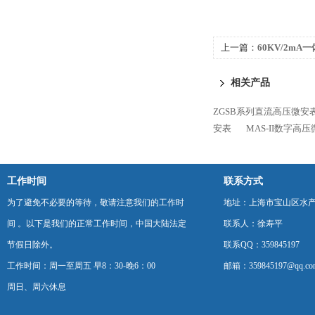
上一篇：
60KV/2m
相关产品
ZGSB系列直流高压微安
安表
MAS-II数字高
工作时间
联系方式
为了避免不必要的等待，敬请注意我们的工作时
地址：上海市宝山区水产西
间 。以下是我们的正常工作时间，中国大陆法定
联系人：徐寿平
节假日除外。
联系QQ：359845197
工作时间：周一至周五 早8：30-晚6：00
邮箱：359845197@qq.co
周日、周六休息