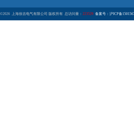
©2026 上海徐吉电气有限公司 版权所有 总访问量：
223529
备案号：沪ICP备1501567