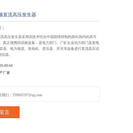
0高频直流高压发生器
述：
高频直流高压发生器采用高技术结合中国国情研制的面向国内的高可
、真正便携的试验设备，是电力部门、厂矿企业动力部门及发电
雷器、电力电缆、发电机、变压器、开关等设备进行直流高压试
测仪器。
-09-04
产厂家
们：359845197@qq.com
留言