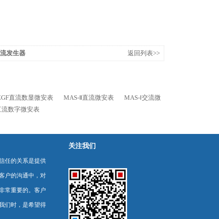
直流发生器
返回列表>>
ZGF直流数显微安表
MAS-Ⅱ直流微安表
MAS-Ⅰ交流微
直流数字微安表
关注我们
信任的关系是提供
客户的沟通中，对
非常重要的。客户
我们时，是希望得