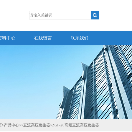
资料中心
在线留言
联系我们
页
>
产品中心
>>
直流高压发生器
>
ZGF-20高频直流高压发生器