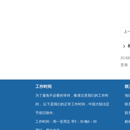
上
ZG
安表
工作时间
联
为了避免不必要的等待，敬请注意我们的工作时
地
间 。以下是我们的正常工作时间，中国大陆法定
联
节假日除外。
联系
工作时间：周一至周五 早8：30-晚6：00
邮箱