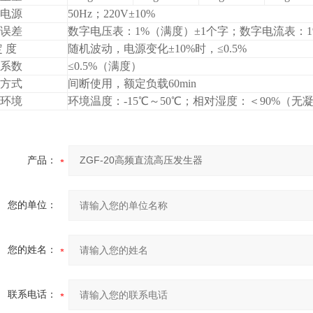
电源
50Hz；220V±10%
误差
数字电压表：1%（满度）±1个字；数字电流表：1
定 度
随机波动，电源变化±10%时，≤0.5%
系数
≤0.5%（满度）
方式
间断使用，额定负载60min
环境
环境温度：-15℃～50℃；相对湿度：＜90%（无凝
产品：
您的单位：
您的姓名：
联系电话：