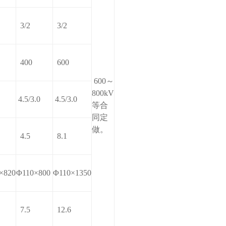
3/2
3/2
400
600
600～
800kV
4.5/3.0
4.5/3.0
等合
同定
做。
4.5
8.1
×820
Φ110×800
Φ110×1350
7.5
12.6