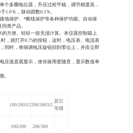
单个多圈电位器，升压过程平稳，调节精度高，
1.0％，脉动因数0.5％。
接地保护、*断线保护等各种保护功能。自动保
及同类产品。
带来的方便。轻轻一按无须计算。本仪器控制箱上
A时，就打开0.75的按钮，这时，电压表、电流表
上，同时，将细调电压旋钮回到零位上，并应立即
电压值直观显示，使你操用更随意，显示数值单
实惠。
其它
100/2003/2
200/3003/2
等级
100/200
200/300