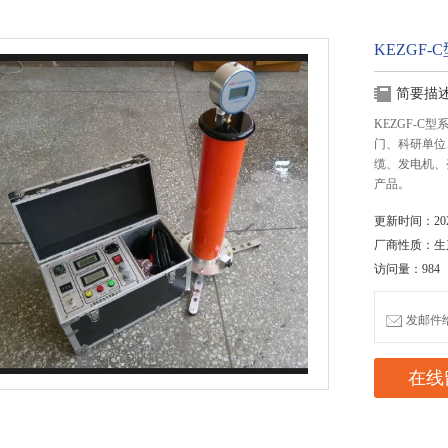
KEZGF
简要描
KEZGF-
门、科研单位
缆、发电机、
产品。
更新时间：2020
厂商性质：生
访问量：984
发邮件给我
在线