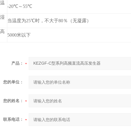
温
-20℃～55℃
湿
当温度为25℃时，不大于80％（无凝露）
高
5000米以下
产品：
您的单位：
您的姓名：
联系电话：