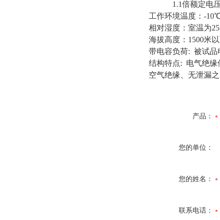
1.1倍额定电压
工作环境温度：-10℃
相对湿度：室温为2
海拔高度：1500米
带电容负荷: 被试
结构特点: 电气绝缘
空气绝缘、无泄漏之
产品：
您的单位：
您的姓名：
联系电话：