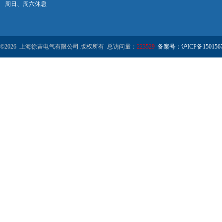
周日、周六休息
©2026 上海徐吉电气有限公司 版权所有 总访问量：
223529
备案号：沪ICP备1501567