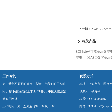
上一篇：
ZGF120K
器
相关产品
ZGSB系列直流高压微安
安表
MAS-II数字高
工作时间
联系方式
为了避免不必要的等待，敬请注意我们的工作时
地址：上海市宝山区水产西
间 。以下是我们的正常工作时间，中国大陆法定
联系人：徐寿平
节假日除外。
联系QQ：359845197
工作时间：周一至周五 早8：30-晚6：00
邮箱：359845197@qq.co