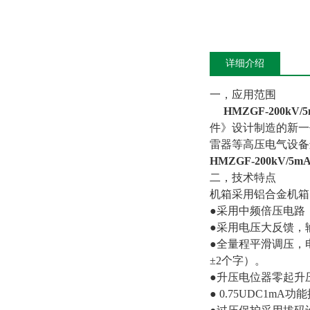
详细介绍
一，应用范围
HMZGF-200kV/
件》设计制造的新一
雷器等高压电气设备
HMZGF-200kV/5m
二，技术特点
机箱采用铝合金机箱
●采用中频倍压电路
●采用电压大反馈，输
●全量程平滑调压，电
±2个字）。
●升压电位器零起升
● 0.75UDC1m