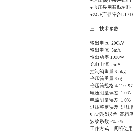
●过压保护采用拔码
●倍压采用新型材料
●ZGF产品符合DL
三，技术参数
输出电压 200kV
输出电流 5mA
输出功率 1000W
充电电流 5mA
控制箱重量 9.5kg
倍压筒重量 9kg
倍压筒规格 Ф110 97
电压测量误差 1.0%
电流测量误差 1.0%
过压整定误差 过压
0.75切换误差 高精
波纹系数 ≤0.5%
工作方式 间断使用