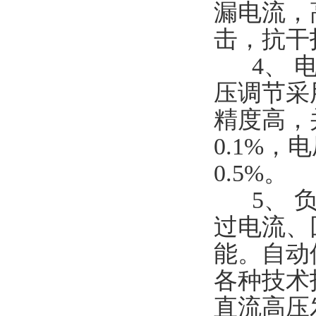
漏电流，
击，抗干
4、 电
压调节采
精度高，
0.1%，
0.5%。
5、 负
过电流、
能。自动
各种技术
直流高压