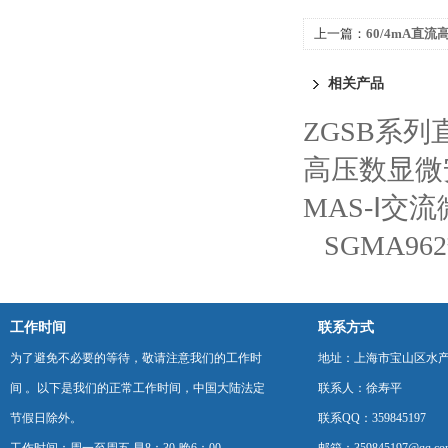
上一篇：
60/4mA直
相关产品
ZGSB系
高压数显微
MAS-Ⅰ交
SGMA9
工作时间
联系方式
为了避免不必要的等待，敬请注意我们的工作时
地址：上海市宝山区水产西
间 。以下是我们的正常工作时间，中国大陆法定
联系人：徐寿平
节假日除外。
联系QQ：359845197