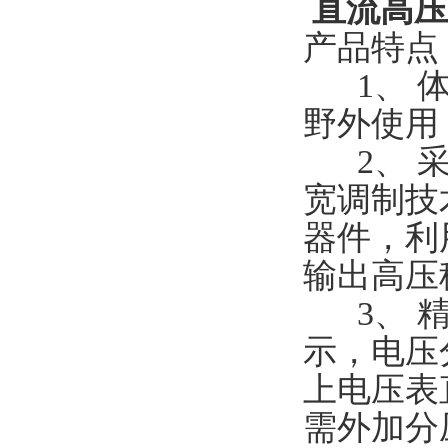
直流高压
产品特点
1、 体
野外使用
2、 采
宽调制技
器件，利
输出高
3、 精
示，电压分
上电压表
需外加分