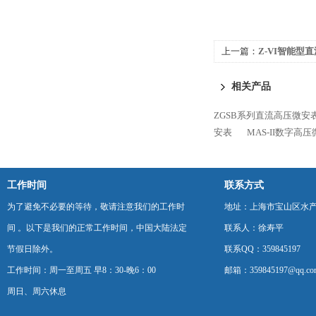
上一篇：
Z-VI智能型
相关产品
ZGSB系列直流高压微安
安表
MAS-II数字高
工作时间
联系方式
为了避免不必要的等待，敬请注意我们的工作时
地址：上海市宝山区水产西
间 。以下是我们的正常工作时间，中国大陆法定
联系人：徐寿平
节假日除外。
联系QQ：359845197
工作时间：周一至周五 早8：30-晚6：00
邮箱：359845197@qq.co
周日、周六休息