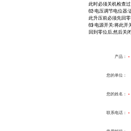
此时必须关机检查过
⑿ 电压调节电位器
此升压前必须先回零位
⒀ 电源开关:将此开
回到零位后,然后关
产品：
您的单位：
您的姓名：
联系电话：