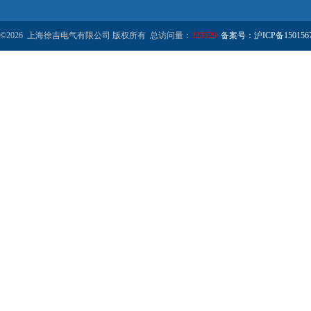
©2026 上海徐吉电气有限公司 版权所有 总访问量：
223529
备案号：沪ICP备1501567