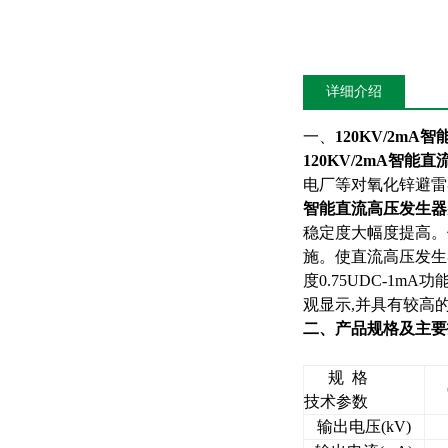
详细介绍
一、
120KV/2mA
120KV/2mA智能直
电厂等对氧化锌避雷
智能直流高压发生器
稳定度大幅度提高。
施。使直流高压发生
度0.75UDC-1
观显示,并具有较高
二、产品规格及主要
规 格
技术参数
输出电压(kV)