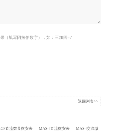
果（填写阿拉伯数字），如：三加四=7
返回列表>>
ZGF直流数显微安表
MAS-Ⅱ直流微安表
MAS-Ⅰ交流微