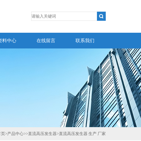
资料中心
在线留言
联系我们
首页
>
产品中心
>>
直流高压发生器
>
直流高压发生器 生产 厂家