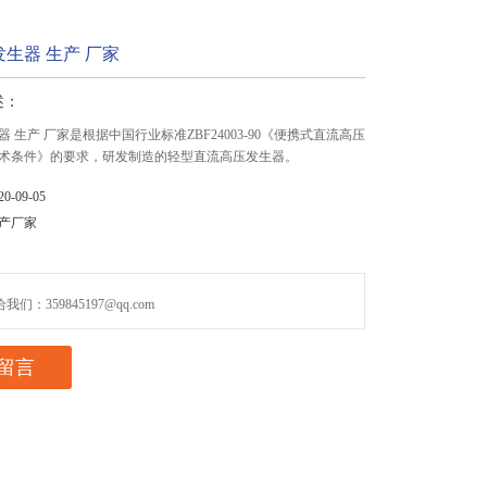
生器 生产 厂家
述：
 生产 厂家是根据中国行业标准ZBF24003-90《便携式直流高压
术条件》的要求，研发制造的轻型直流高压发生器。
-09-05
产厂家
们：359845197@qq.com
留言