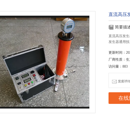
直流高压发
简要描
直流高压发生器
发生器通用技
更新时间：2020
厂商性质：生
访问量：883
发邮件给我
在线