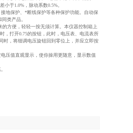
小于1.0%，脉动系数0.5%。
接地保护、*断线保护等各种保护功能。自动保
和同类产品。
带来的方便，轻轻一按无须计算。本仪器控制箱上
A时，打开0.75的按钮，此时，电压表、电流表所
，同时，将细调电压旋钮回到零位上，并应立即按
定电压值直观显示，使你操用更随意，显示数值
惠。