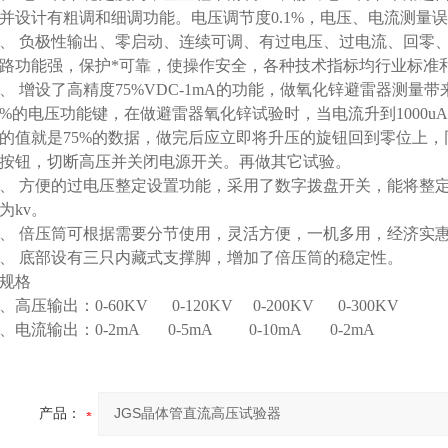
并设计有粗调和细调功能。电压调节度0.1%，电压、电流测量误差
 负极性输出、零启动、连续可调、有过电压、过电流、回零、
路功能强，保护*可靠，使操作安全，各种技术指标均行业标准
 增设了高精度75%VDC-1mA的功能，做氧化锌避雷器测量
5%的电压功能键，在做避雷器氧化锌试验时，当电流升到1000u
的值就是75%的数据，做完后应立即将升压的旋钮回到零位上
按钮，切断高压并关闭电源开关。再做其它试验。
 方便的过电压整定设置功能，采用了数字拨盘开关，能将整
为kv。
 倍压筒可根据需要分节使用，灵活方便，一机多用，经济实
 底部设有三只内藏式支撑脚，增加了倍压筒的稳定性。
品规格
高压输出：0-60KV 0-120KV 0-200KV 0-300KV
电流输出：0-2mA 0-5mA 0-10mA 0-2mA
产品：