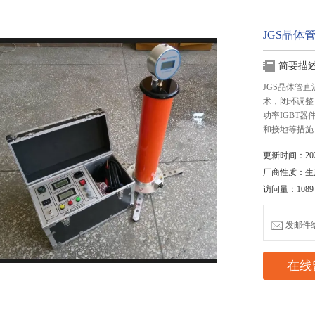
JGS晶体
简要描
JGS晶体管
术，闭环调整
功率IGBT
和接地等措施
更新时间：2020
厂商性质：生
访问量：1089
发邮件给我
在线