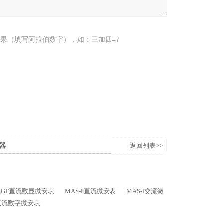
果（填写阿拉伯数字），如：三加四=7
器
返回列表>>
ZGF直流数显微安表
MAS-Ⅱ直流微安表
MAS-Ⅰ交流微
直流数字微安表