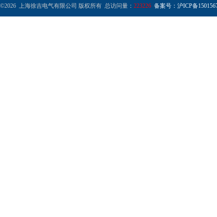
©2026 上海徐吉电气有限公司 版权所有 总访问量：
223226
备案号：沪ICP备1501567