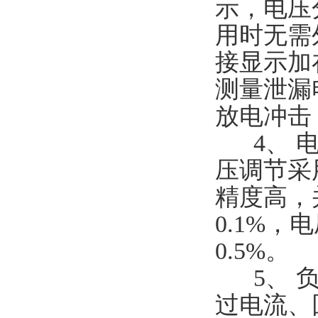
示，电压分
用时无需
接显示加
测量泄漏
放电冲击
4、 电
压调节采
精度高，
0.1%，
0.5%。
5、 负
过电流、