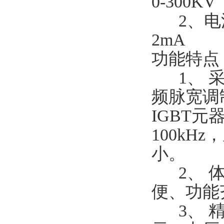
0-300KV
2、电流
2mA
功能特
1、 采
频脉宽调
IGBT
100k
小。
2、 体
便、功能
3、 精