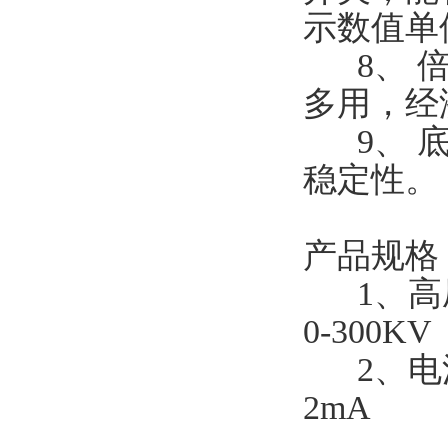
示数值单
8、 倍
多用，经
9、 底
稳定性
产品规格
1、高压输
0-300KV
2、电流
2mA