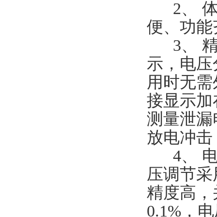
2、 体
便、功能
3、 精
示，电压分
用时无需
接显示加
测量泄漏
放电冲击
4、 电
压调节采
精度高，
0.1%，