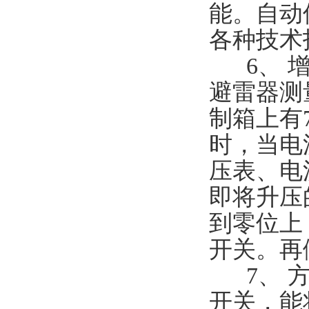
能。自动
各种技术
6、 增
避雷器测
制箱上有
时，当电流
压表、电
即将升压
到零位上
开关。再
7、 方
开关，能