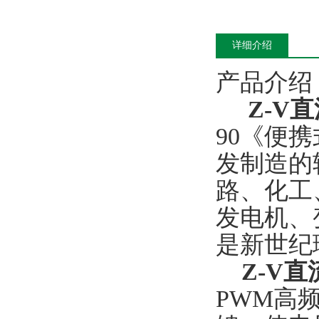
详细介绍
产品介绍
Z-V
90《便
发制造的
路、化工
发电机、
是新世纪
Z-V
PWM高