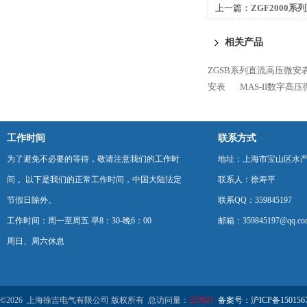
上一篇：
ZGF2000
相关产品
ZGSB系列直流高压微安
安表
MAS-II数字高
工作时间
联系方式
为了避免不必要的等待，敬请注意我们的工作时
地址：上海市宝山区水产西
间 。以下是我们的正常工作时间，中国大陆法定
联系人：徐寿平
节假日除外。
联系QQ：359845197
工作时间：周一至周五 早8：30-晚6：00
邮箱：359845197@qq.co
周日、周六休息
©2026 上海徐吉电气有限公司 版权所有 总访问量：
223921
备案号：沪ICP备1501567