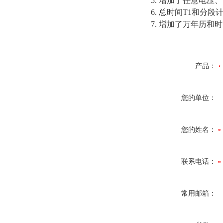
5. 增加了任意电压
6. 总时间T1和分段
7. 增加了万年历
产品：
您的单位：
您的姓名：
联系电话：
常用邮箱：