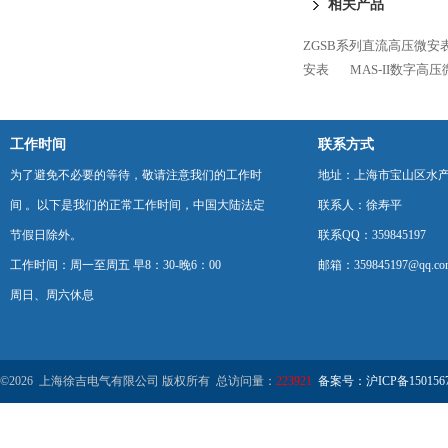
相关产品
ZGSB系列直流高压微安
安表
MAS-II数字高
工作时间
联系方式
为了避免不必要的等待，敬请注意我们的工作时
地址：上海市宝山区水产西
间 。以下是我们的正常工作时间，中国大陆法定
联系人：徐寿平
节假日除外。
联系QQ：359845197
工作时间：周一至周五 早8：30-晚6：00
邮箱：359845197@qq.co
周日、周六休息
©2026 上海徐吉电气有限公司 版权所有 总访问量：
223921
备案号：沪ICP备1501567