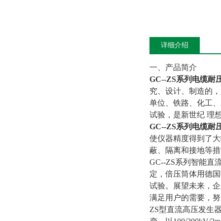
详细介绍
一、产品简介
GC--ZS系列
电缆耐
究、设计、制造的，
单位、铁路、化工、
试验，是新世纪 理
GC--ZS系列
电缆耐
使仪器精度得到了大
蔽、隔离和接地等措
GC--ZS系列智
定，倍压筒体用德国
试验。展望未来，企
满足用户的需要，努
ZS型直流高压发生