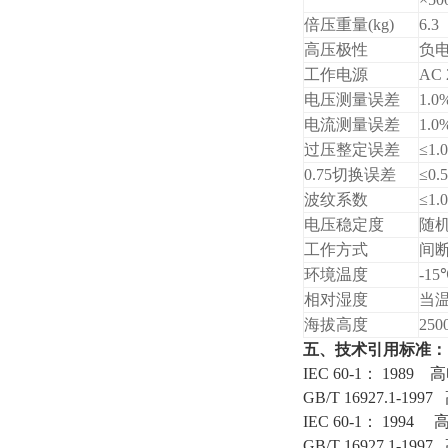
倍压重量(kg)
6.3
高压极性
负
工作电源
AC 
电压测量误差
1.
电流测量误差
1.
过压整定误差
≤1.
0.75切换误差
≤0.
波纹系数
≤1.
电压稳定度
随机
工作方式
间断
环境温度
-1
相对湿度
当温
海拔高度
25
五、技术引用标准：
IEC 60-1： 19
GB/T 16927.1
IEC 60-1： 1
GB/T 16927.1