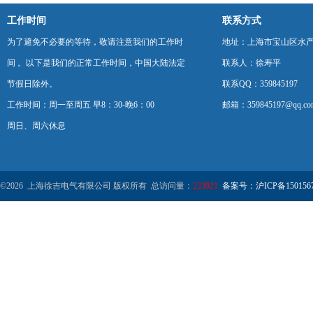
工作时间
联系方式
为了避免不必要的等待，敬请注意我们的工作时
地址：上海市宝山区水产西
间 。以下是我们的正常工作时间，中国大陆法定
联系人：徐寿平
节假日除外。
联系QQ：359845197
工作时间：周一至周五 早8：30-晚6：00
邮箱：359845197@qq.co
周日、周六休息
©2026 上海徐吉电气有限公司 版权所有 总访问量：
223921
备案号：沪ICP备1501567