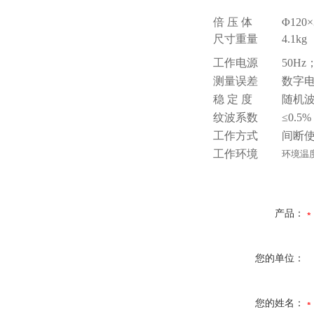
倍 压 体
Φ120
尺寸重量
4.1kg
工作电源
50Hz
测量误差
数字电
稳 定 度
随机波
纹波系数
≤0.
工作方式
间断使
工作环境
环境温度
产品：
您的单位：
您的姓名：