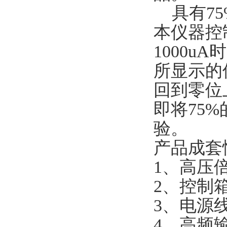
具有75
本仪器控
1000u
所显示的
回到零位
即将75
验。
产品成套
1、高压
2、控制
3、电源
4、高频