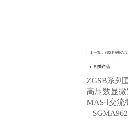
上一篇：
SDZF-60K
相关产品
ZGSB系
高压数显微
MAS-Ⅰ交
SGMA9