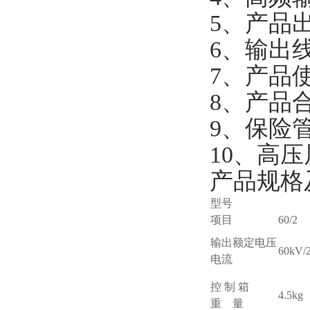
5、产品
6、输出
7、产品
8、产品
9、保险
10、高
产品规格
型号
项目
60/2
输出额定电压
60kV/
电流
控 制 箱
4.5kg
重 量