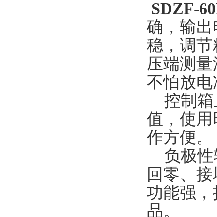
SDZF-6
确，输出
稳，调节
压端测量
不怕放电
控制箱上
值，使用
作方便。
负极性输
回零、接
功能强，
品。