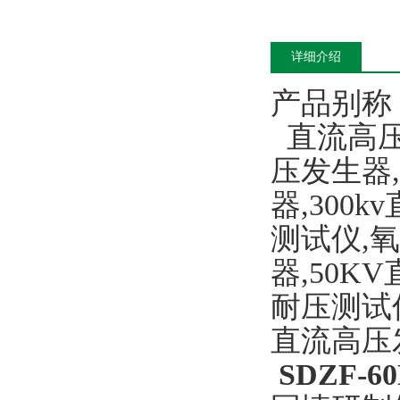
详细介绍
产品别称
直流高压
压发生器
器,300
测试仪,
器,50K
耐压测试
直流高压
SDZF-6