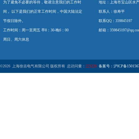
为了避免不必要的等待，敬请注意我们的工作时
地址：上海市宝山区水产西
间 。以下是我们的正常工作时间，中国大陆法定
联系人：徐寿平
节假日除外。
联系QQ：359845197
工作时间：周一至周五 早8：30-晚6：00
邮箱：359845197@qq.co
周日、周六休息
©2026 上海徐吉电气有限公司 版权所有 总访问量：
223226
备案号：沪ICP备1501567