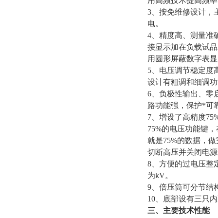
用高频技术提高频率
3、按免维修设计，
电。
4、精度高、测量准确
接显示加在负载试品
用圆形屏蔽数字表显
5、电压调节稳定度
设计有粗调和细调功能
6、负极性输出、零
路功能强，保护*可
7、增设了高精度7
75%的电压功能键，
就是75%的数据，
切断高压并关闭电源
8、方便的过电压整
为kV。
9、倍压筒可分节结
10、底部设有三只
三、主要技术性能