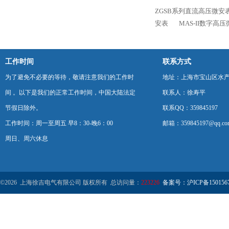
ZGSB系列直流高压微安
安表
MAS-II数字高
工作时间
联系方式
为了避免不必要的等待，敬请注意我们的工作时
地址：上海市宝山区水产西
间 。以下是我们的正常工作时间，中国大陆法定
联系人：徐寿平
节假日除外。
联系QQ：359845197
工作时间：周一至周五 早8：30-晚6：00
邮箱：359845197@qq.co
周日、周六休息
©2026 上海徐吉电气有限公司 版权所有 总访问量：
223226
备案号：沪ICP备1501567