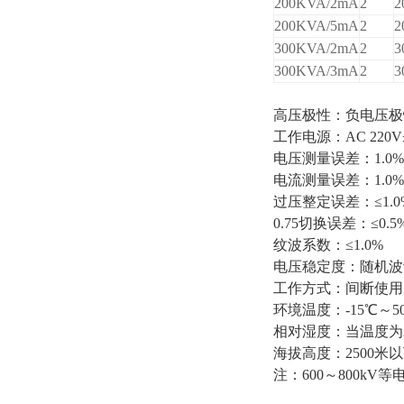
200KVA/2mA
2
2
200KVA/5mA
2
2
300KVA/2mA
2
3
300KVA/3mA
2
3
高压极性：负电压极
工作电源：AC 220V±
电压测量误差：1.0%
电流测量误差：1.0%
过压整定误差：≤1.0
0.75切换误差：≤0.5
纹波系数：≤1.0%
电压稳定度：随机波动
工作方式：间断使用;额
环境温度：-15℃～5
相对湿度：当温度为2
海拔高度：2500米
注：600～800k