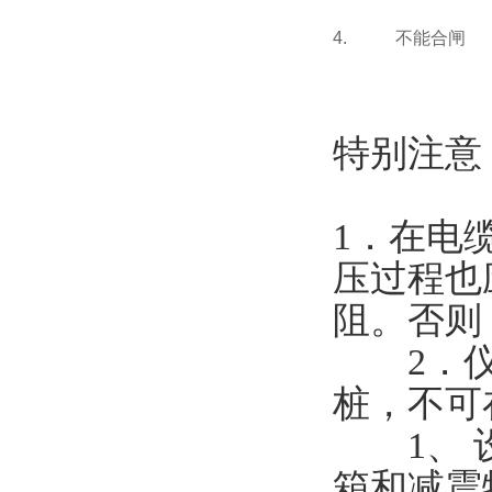
4.
不能合闸
特别注意
1．在电
压过程也
阻。否则
2．仪
桩，不可
1、 设
箱和减震