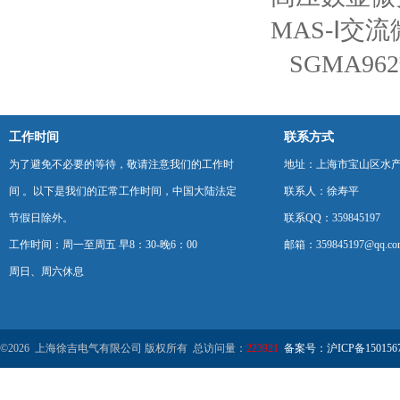
MAS-Ⅰ交
SGMA9
工作时间
联系方式
为了避免不必要的等待，敬请注意我们的工作时
地址：上海市宝山区水产西
间 。以下是我们的正常工作时间，中国大陆法定
联系人：徐寿平
节假日除外。
联系QQ：359845197
工作时间：周一至周五 早8：30-晚6：00
邮箱：359845197@qq.co
周日、周六休息
©2026 上海徐吉电气有限公司 版权所有 总访问量：
223921
备案号：沪ICP备1501567