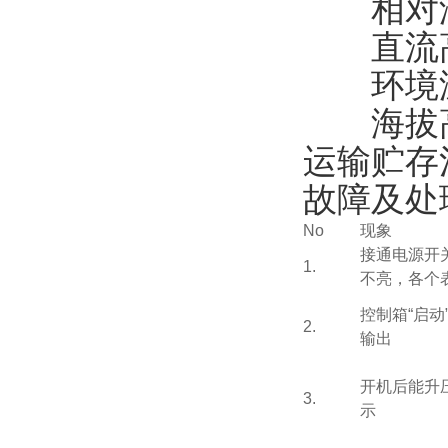
相对湿度
直流高压
环境温度：
海拔高度
运输贮存
故障及处
No
现象
接通电源开
1.
不亮，各个
控制箱
“
启动
2.
输出
开机后能升
3.
示