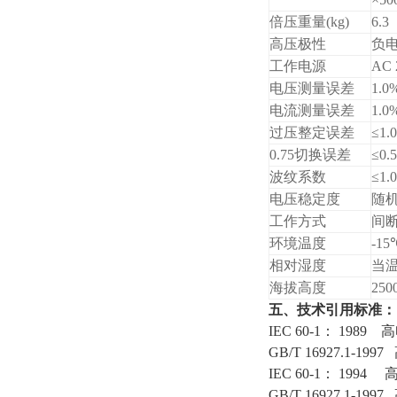
倍压重量(kg)
6.3
高压极性
负
工作电源
AC 
电压测量误差
1.
电流测量误差
1.
过压整定误差
≤1.
0.75切换误差
≤0.
波纹系数
≤1.
电压稳定度
随机
工作方式
间断
环境温度
-1
相对湿度
当温
海拔高度
25
五、技术引用标准：
IEC 60-1： 19
GB/T 16927.1
IEC 60-1： 1
GB/T 16927.1