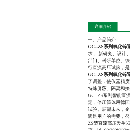
详细介绍
一、产品简介
GC--ZS系列
氧化锌
求， 新研究、设计
部门、科研单位、铁
行直流高压试验，是
GC--ZS系列
氧化锌
了调整，使仪器精度
特殊屏蔽、隔离和接
GC--ZS系列智
定，倍压筒体用德国
试验。展望未来，企
满足用户的需要，努
ZS型直流高压发生