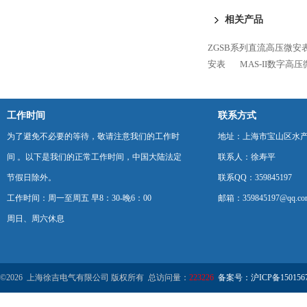
相关产品
ZGSB系列直流高压微安
安表
MAS-II数字高
工作时间
联系方式
为了避免不必要的等待，敬请注意我们的工作时
地址：上海市宝山区水产西
间 。以下是我们的正常工作时间，中国大陆法定
联系人：徐寿平
节假日除外。
联系QQ：359845197
工作时间：周一至周五 早8：30-晚6：00
邮箱：359845197@qq.co
周日、周六休息
©2026 上海徐吉电气有限公司 版权所有 总访问量：
223226
备案号：沪ICP备1501567