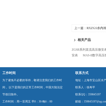
上一篇：
RXZGS水内
相关产品
ZGSB系列直流高压微安
安表
MAS-II数字高
工作时间
联系方式
为了避免不必要的等待，敬请注意我们的工作时
地址：上海市宝山区水产西
间 。以下是我们的正常工作时间，中国大陆法定
联系人：徐寿平
节假日除外。
联系QQ：359845197
工作时间：周一至周五 早8：30-晚6：00
邮箱：359845197@qq.co