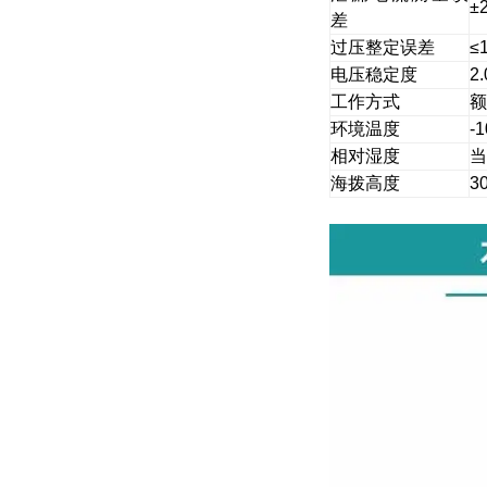
±
差
过压整定误差
≤
电压稳定度
2
工作方式
额
环境温度
-
相对湿度
当
海拨高度
3