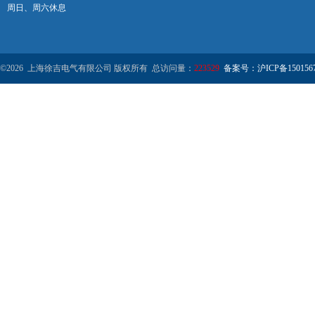
周日、周六休息
©2026 上海徐吉电气有限公司 版权所有 总访问量：
223529
备案号：沪ICP备1501567