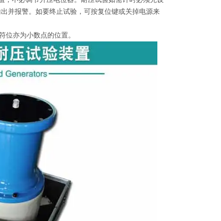
输出并报警。如要终止试验，可按复位键或关掉电源来
，字符位亦为小数点的位置。