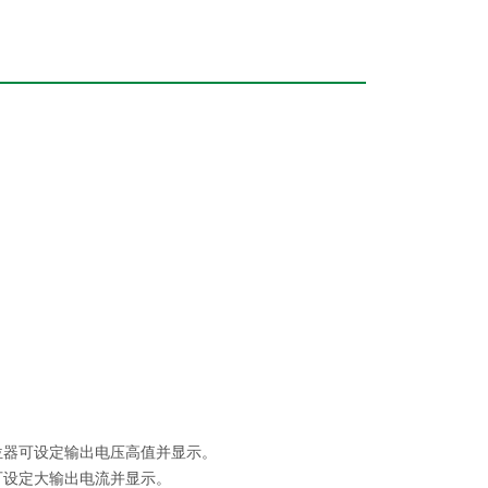
。
位器可设定输出电压高值并显示。
可设定大输出电流并显示。