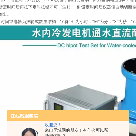
所需时间后再按下定时按键即可（注1），到设定时间后仪器便自动切断
输出。
：时间继电器为拨轮式数显结构，字符“H”为小时，“M”为分，“S”为秒
欢迎您！
来自局域网的朋友！有什么可以帮
助您的吗？