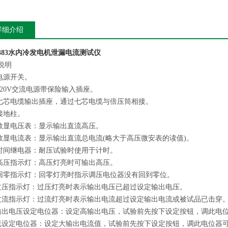
详细介绍
83
水内冷发电机泄漏电流测试仪
说明
 电源开关。
 220V交流电源带保险输入插座。
 七芯电缆输出插座，通过七芯电缆与倍压筒相接。
 接地柱。
 数显电压表：显示输出直流高压。
 数显电流表：显示输出直流总电流(略大于高压微安表的读值)。
 时间继电器：耐压试验时使用于计时。
 高压指示灯：高压灯亮时可输出高压。
 回零指示灯：回零灯亮时指示调压电位器没有回到零位。
. 过压指示灯：过压灯亮时表示输出电压已超过设定输出电压。
. 过流指示灯：过流灯亮时表示输出电流超过设定输出电流或被试品已击穿
. 输出电压设定电位器：设定高输出电压，试验前先按下设定按钮，调此电
. 流设定电位器：设定大输出电流值，试验前先按下设定按钮，调此电位器