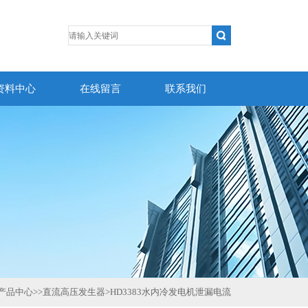
资料中心
在线留言
联系我们
产品中心
>>
直流高压发生器
>
HD3383水内冷发电机泄漏电流