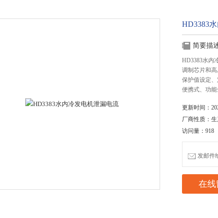
HD338
简要描
HD3383
调制芯片和高
保护值设定、
便携式、功能
更新时间：2020
厂商性质：生
访问量：918
发邮件给我
在线