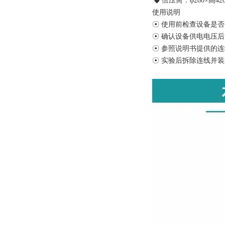
◆ 倍压筒：φ280×高42
使用说明
☉ 使用前检查设备是
☉ 确认设备供电电压
☉ 参照说明书提供的
☉ 实验后拆除连线并