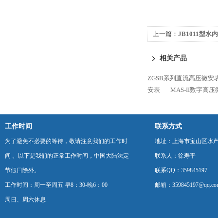
上一篇：
JB1011型
相关产品
ZGSB系列直流高压微安
安表
MAS-II数字高
工作时间
联系方式
为了避免不必要的等待，敬请注意我们的工作时
地址：上海市宝山区水产西
间 。以下是我们的正常工作时间，中国大陆法定
联系人：徐寿平
节假日除外。
联系QQ：359845197
工作时间：周一至周五 早8：30-晚6：00
邮箱：359845197@qq.co
周日、周六休息