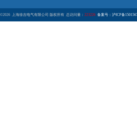
©2026 上海徐吉电气有限公司 版权所有 总访问量：
223226
备案号：沪ICP备1501567