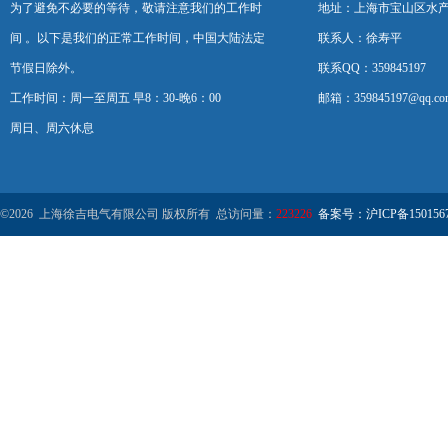
为了避免不必要的等待，敬请注意我们的工作时
地址：上海市宝山区水产西
间 。以下是我们的正常工作时间，中国大陆法定
联系人：徐寿平
节假日除外。
联系QQ：359845197
工作时间：周一至周五 早8：30-晚6：00
邮箱：359845197@qq.co
周日、周六休息
©2026 上海徐吉电气有限公司 版权所有 总访问量：
223226
备案号：沪ICP备1501567