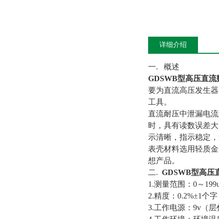
详细介绍
一. 概述
GDSWB型高压直流
要为直流高压发生器
工具。
直流耐压中泄漏电流
时，具有读数误差大
示清晰，指示稳定，
表壳材料选用轻质金
想产品。
二.
GDSWB型高压
1.测量范围：0～199u
2.精度：0.2%±1个字
3.工作电源：9v（