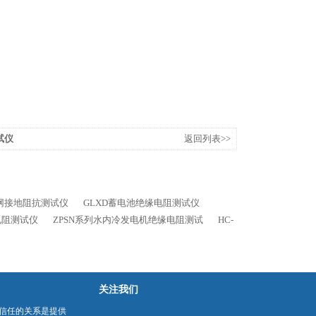
试仪
返回列表>>
地网接地阻抗测试仪
GLXD蓄电池绝缘电阻测试仪
电阻测试仪
ZPSN系列水内冷发电机绝缘电阻测试
HC-
关注我们
信任的关系是提供