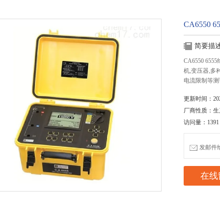
CA6550
简要描
CA6550 6
机,变压器,
电流限制等测
更新时间：2020
厂商性质：生
访问量：1391
发邮件给我
在线