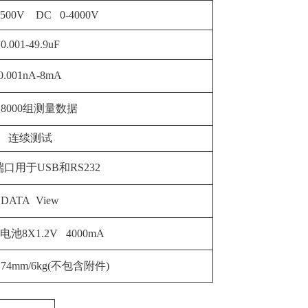
2500V DC 0-4000V
0.001-49.9uF
0.001nA-8mA
8000组测量数据
连续测试
口用于USB和RS232
DATA View
池8X1.2V 4000mA
x174mm/6kg(不包含附件)