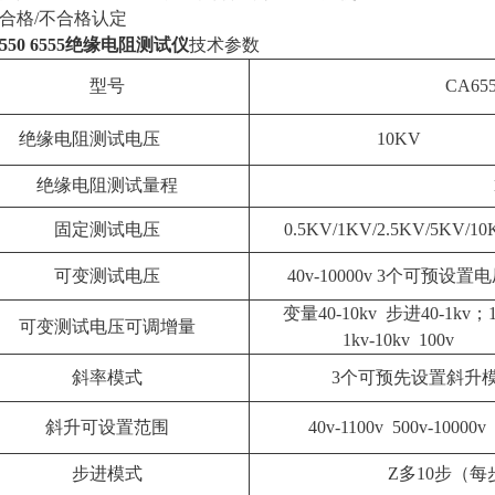
；合格/不合格认定
6550 6555绝缘电阻测试仪
技术参数
型号
CA6
绝缘电阻测试电压
10KV
绝缘电阻测试量程
固定测试电压
0.5KV/1KV/2.5KV/5KV/10
可变测试电压
40v-10000v 3个可预设置
变量40-10kv 步进40-1kv；1
可变测试电压可调增量
1kv-10kv 100v
斜率模式
3个可预先设置斜升模
斜升可设置范围
40v-1100v 500v-10000v
步进模式
Z多10步（