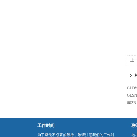
上
GLD
GL
60
工作时间
联
为了避免不必要的等待，敬请注意我们的工作时
地