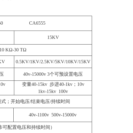
550 CA6555
15KV
10 KΩ-30 TΩ
KV
0.5KV/1KV/2.5KV/5KV/10KV/15KV
电压
40v-15000v 3个可预设置电压
0v
变量40-15kv 步进40-1kv；10v
1kv-15kv 100v
式；开始电压/结束电压/持续时间
40v-1100v 500v-15000v
每步可配置电压和持续时间）