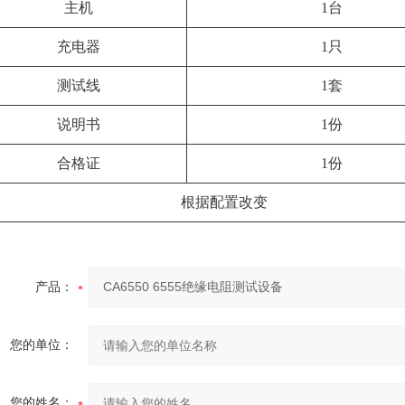
主机
1台
充电器
1只
测试线
1套
说明书
1份
合格证
1份
根据配置改变
产品：
您的单位：
您的姓名：