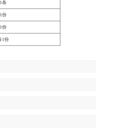
1条
1份
1份
各1份