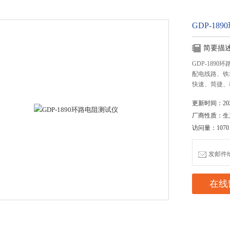
GDP-18
简要描
GDP-18
配电线路、铁
快速、简捷、
更新时间：2020
厂商性质：生
访问量：1070
发邮件给我
在线