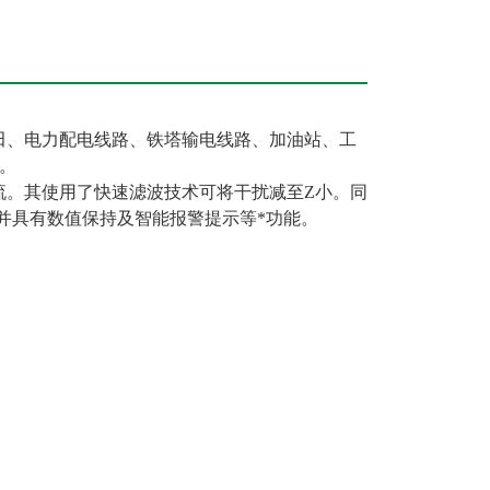
田、电力配电线路、铁塔输电线路、加油站、工
。
流。其使用了快速滤波技术可将干扰减至Z小。同
C并具有数值保持及智能报警提示等*功能。