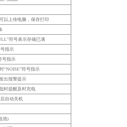
据可以上传电脑，保存打印
条
FULL”符号表示存储已满
符号指示
符号指示
NOISE”符号指示
发出报警提示
低时提醒及时充电
钟后自动关机
电池)