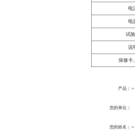
电
电
试
说
保修卡
产品：
您的单位：
您的姓名：