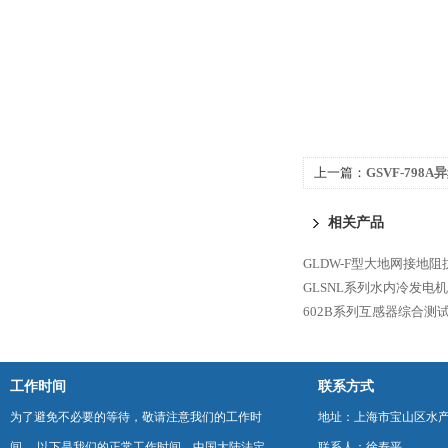
上一篇：
GSVF-798
相关产品
GLDW-F型大地网接地阻
GLSNL系列水内冷发电
602B系列互感器综合测
工作时间
联系方式
为了避免不必要的等待，敬请注意我们的工作时
地址：上海市宝山区水产西
间 。以下是我们的正常工作时间，中国大陆法定
联系人：徐寿平