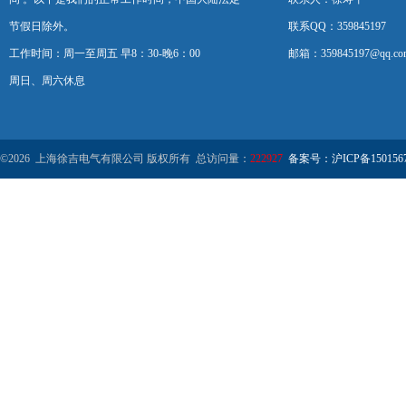
节假日除外。
联系QQ：359845197
工作时间：周一至周五 早8：30-晚6：00
邮箱：359845197@qq.co
周日、周六休息
©2026 上海徐吉电气有限公司 版权所有 总访问量：
222927
备案号：沪ICP备1501567