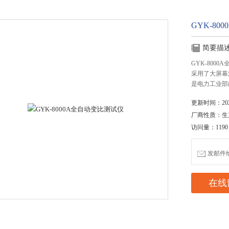
GYK-8
简要描
GYK-80
采用了大屏幕
是电力工业部
更新时间：2020
厂商性质：生
访问量：1190
发邮件给我
在线