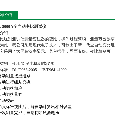
详细介绍
K-8000A全自动变比测试仪
介绍
比组别测试仪测量变压器的变比，操作过程繁琐，测量范围狭窄
为此，我公司采用现代电子技术，研制出了新一代全自动变比组
它采用了大屏幕汉字显示、菜单操作，界面友好。变比组别可一
类别：变压器.发电机测试仪器
准：DL/T963-2005，JB/T9641-1999
自动测量接线组别
自动进行组别变换
自动切换相序
自动切换量程
自动校表
输入标准变比后，能自动计算出相对误差
一次测量完成，自动切断试验电压