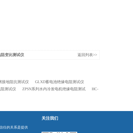
流电阻变比测试仪
返回列表>>
地网接地阻抗测试仪
GLXD蓄电池绝缘电阻测试仪
电阻测试仪
ZPSN系列水内冷发电机绝缘电阻测试
HC-
关注我们
信任的关系是提供