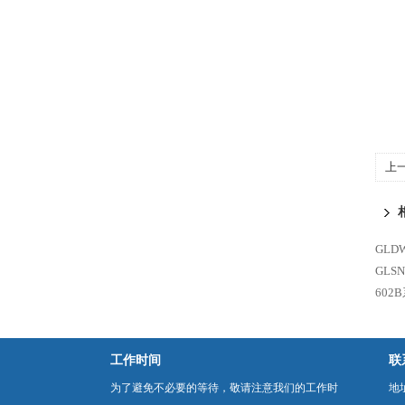
上
GLD
GL
60
工作时间
联
为了避免不必要的等待，敬请注意我们的工作时
地