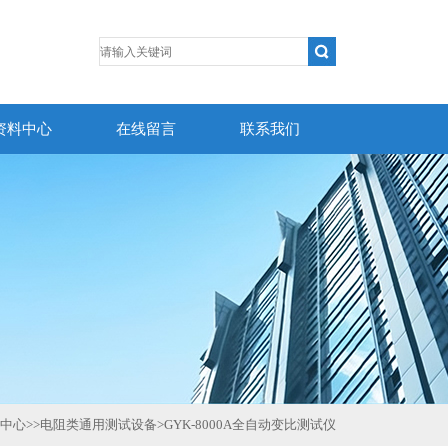
资料中心
在线留言
联系我们
中心
>>
电阻类通用测试设备
>
GYK-8000A全自动变比测试仪