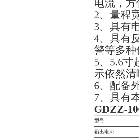
电流，方
2、量程宽
3、具有
4、具有
警等多种
5、5.
示依然清
6、配备
7、具有
GDZZ-
型号
输出电流