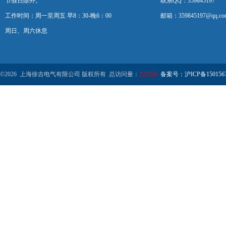
节假日除外。
联系QQ：359845197
工作时间：周一至周五 早8：30-晚6：00
邮箱：359845197@qq.co
周日、周六休息
©2026 上海徐吉电气有限公司 版权所有 总访问量：
223226
备案号：沪ICP备1501567