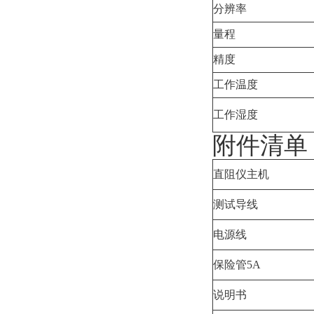
分辨率
量程
精度
工作温度
工作湿度
附件清单
直阻仪主机
测试导线
电源线
保险管5A
说明书