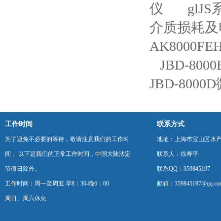
仪
gl
介质损耗及
AK8000
JBD-80
JBD-800
工作时间
联系方式
为了避免不必要的等待，敬请注意我们的工作时
地址：上海市宝山区水产西
间 。以下是我们的正常工作时间，中国大陆法定
联系人：徐寿平
节假日除外。
联系QQ：359845197
工作时间：周一至周五 早8：30-晚6：00
邮箱：359845197@qq.co
周日、周六休息