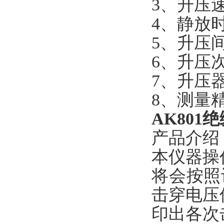
3、升压速
4、静放
5、升压
6、升压
7、升压器
8、测量精
AK80
产品介绍
本仪器操
将会按照
击穿电压
印出各次