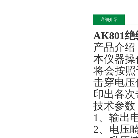
详细介绍
AK80
产品介绍
本仪器操
将会按照
击穿电压
印出各次
技术参数
1、输出电
2、电压