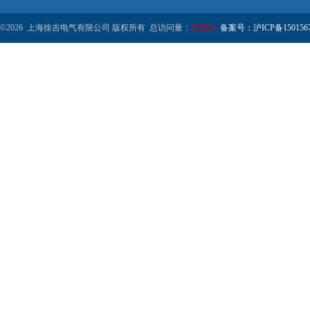
©2026 上海徐吉电气有限公司 版权所有 总访问量：
223921
备案号：沪ICP备1501567