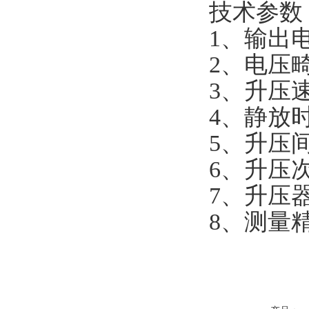
技术参数
1、输出电
2、电压
3、升压速
4、静放
5、升压
6、升压
7、升压器
8、测量精