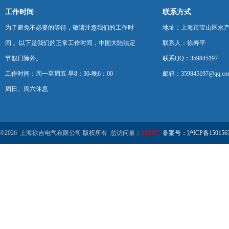
工作时间
联系方式
为了避免不必要的等待，敬请注意我们的工作时
地址：上海市宝山区水产西
间 。以下是我们的正常工作时间，中国大陆法定
联系人：徐寿平
节假日除外。
联系QQ：359845197
工作时间：周一至周五 早8：30-晚6：00
邮箱：359845197@qq.co
周日、周六休息
©2026 上海徐吉电气有限公司 版权所有 总访问量：
222927
备案号：沪ICP备1501567