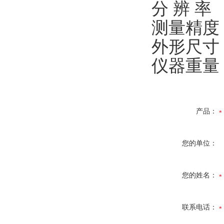
分 辨 率 
测量精度 
外形尺寸 3
仪器重量 
产品：
您的单位：
您的姓名：
联系电话：