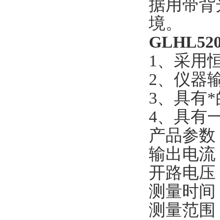
据用带背
境。
GLHL5
1、采用
2、仪器
3、具有
4、具有
产品参数
输出电流 2
开路电压 
测量时间
测量范围 0