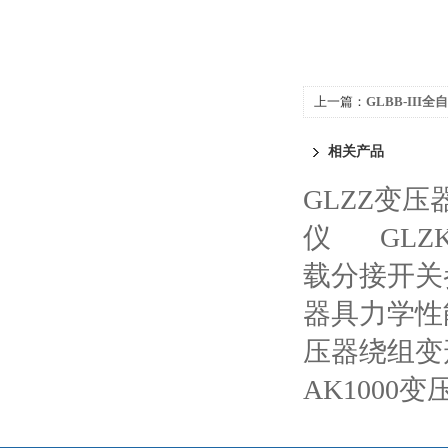
上一篇：
GLBB-II
相关产品
GLZZ变
仪
GLZ
载分接开关
器具力学性
压器绕组变
AK1000