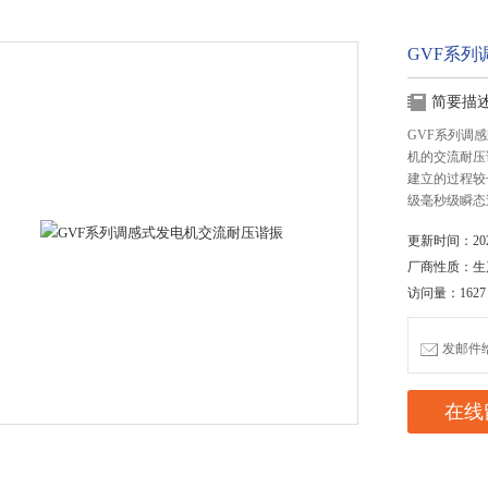
GVF系
简要描
GVF系列调感
机的交流耐压
建立的过程较
级毫秒级瞬态
更新时间：2020
厂商性质：生
访问量：1627
发邮件给我
在线