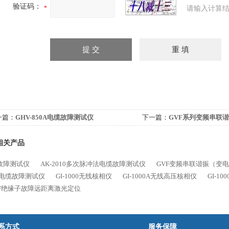
验证码：
请输入计算结
一篇：
GHV-850A电缆故障测试仪
下一篇：
GVF系列变频串联
缆）
相关产品
故障测试仪
AK-2010多次脉冲法电缆故障测试仪
GVF变频串联谐振（变
A电缆故障测试仪
GI-1000无线核相仪
GI-1000A无线高压核相仪
GI-1
80F绝缘子故障远距离激光定位
系方式
服务保障