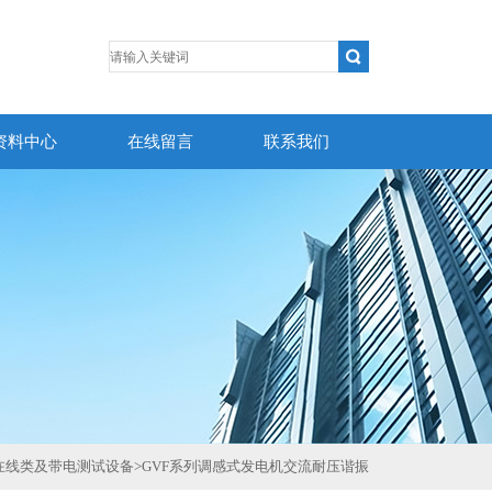
资料中心
在线留言
联系我们
在线类及带电测试设备
>
GVF系列调感式发电机交流耐压谐振