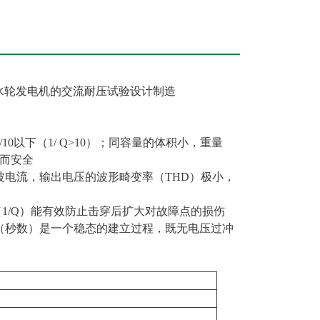
MW水轮发电机的交流耐压试验设计制造
0以下（1/ Q>10）；同容量的体积小，重量
而安全
波电流，输出电压的波形畸变率（THD）极小，
（1/Q）能有效防止击穿后扩大对故障点的损伤
（秒数）是一个稳态的建立过程，既无电压过冲