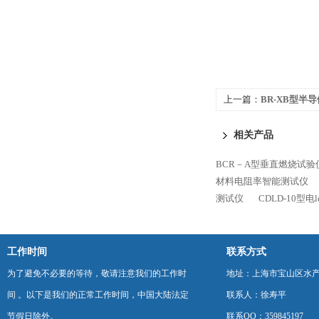
上一篇：
BR-XB型半
能测试仪
相关产品
BCR－A型垂直燃烧试验
材料电阻率智能测试仪
测试仪
CDLD-10型
工作时间
联系方式
为了避免不必要的等待，敬请注意我们的工作时
地址：上海市宝山区水产西
间 。以下是我们的正常工作时间，中国大陆法定
联系人：徐寿平
节假日除外。
联系QQ：359845197