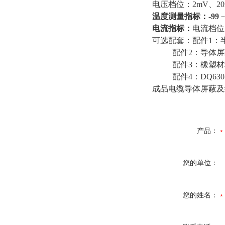
电压档位：2mV、20mV
温度测量指标：
-99
－
电流指标：
电流档位：
可选配套：配件1：
配件2：导体屏蔽
配件3：橡塑材
配件4：DQ630
成品电缆导体屏蔽及
产品：
您的单位：
您的姓名：