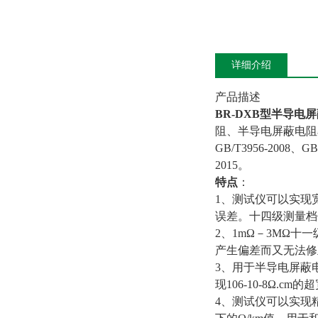
详细介绍
产品描述
BR-DXB型
半导电屏
阻、半导电屏蔽电阻率和
GB/T3956-2008、GB/
2015。
特点
：
1、测试仪可以实现宽
误差。十四级测量档
2、1mΩ－3MΩ
产生偏差而又无法修
3、用于半导电屏蔽电
现106-10-8Ω.c
4、测试仪可以实现