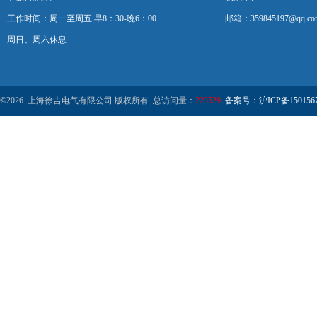
工作时间：周一至周五 早8：30-晚6：00
邮箱：359845197@qq.co
周日、周六休息
©2026 上海徐吉电气有限公司 版权所有 总访问量：
223529
备案号：沪ICP备1501567