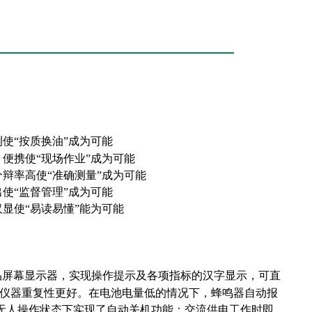
测使“按质换油”成为可能
、便携使“现场作业”成为可能
分辩率高使“准确测量”成为可能
出使“监督管理”成为可能
汉显使“易读易懂”能为可能
液晶屏幕显示器，实现操作提示及各项指标的汉字显示，可直
使仪器重复性更好。在电池电量低的情况下，蜂鸣器自动报
在无人操作状态下实现了自动关机功能；交流供电工作时即