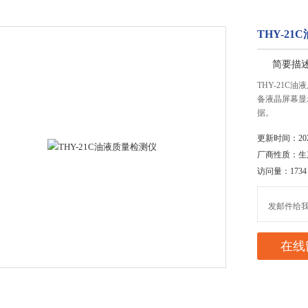
THY-2
简要描
THY-21C
备液晶屏幕显
据。
更新时间：2020
厂商性质：生
访问量：1734
发邮件给我们：
在线