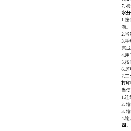
7.
水分
1.
滴。
2.
3.
完成
4.
5.
6.
7.
打印
当使
1.
2.
3.
4.
四、