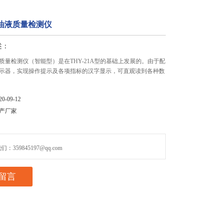
1C油液质量检测仪
述：
油液质量检测仪（智能型）是在THY-21A型的基础上发展的。由于配
示器，实现操作提示及各项指标的汉字显示，可直观读到各种数
-09-12
产厂家
359845197@qq.com
留言