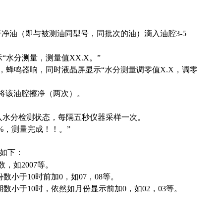
干净油（即与被测油同型号，同批次的油）滴入油腔3-5
“水分测量，测量值XX.X。”
时，蜂鸣器响，同时液晶屏显示“水分测量调零值X.X，调零
球将该油腔擦净（两次）。
进入水分检测状态，每隔五秒仪器采样一次。
%，测量完成！！。”
如下：
，如2007等。
数小于10时前加0，如07，08等。
期数小于10时，依然如月份显示前加0，如02，03等。