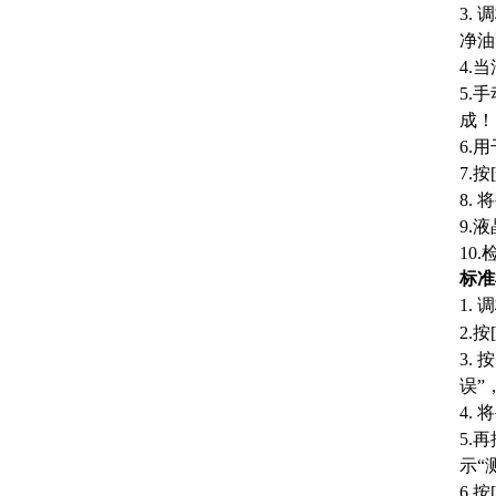
3.
净油
4.
5.
成！
6.
7.
8.
9.
10
标准
1.
2.
3.
误”
4.
5.
示“
6.