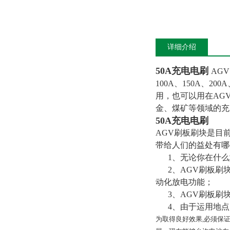
详细介绍
50A充电电刷
AG
100A、150A、
用，也可以用在AG
金、煤矿等领域的充
50A充电电刷
AGV刷板刷块是目
带给人们的益处有哪
1、无论你在什么
2、AGV刷板刷块
动化放电功能；
3、AGV刷板刷
4、由于运用地点
为取得良好效果,必须保