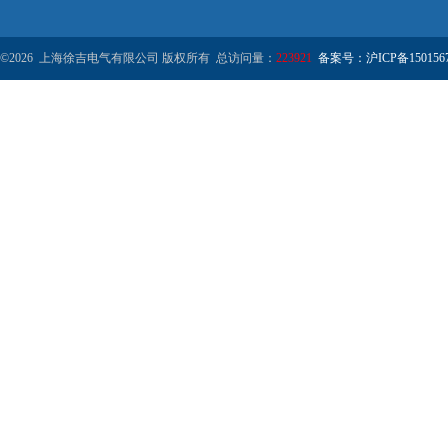
©2026 上海徐吉电气有限公司 版权所有 总访问量：
223921
备案号：沪ICP备1501567