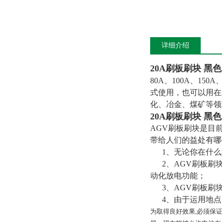
详细介绍
20A刷板刷块 黑色
80A、100A、1
式使用，也可以用在
化、冶金、煤矿等领
20A刷板刷块 黑色
AGV刷板刷块是目
带给人们的益处有哪
1、无论你在什么
2、AGV刷板刷块
动化放电功能；
3、AGV刷板刷
4、由于运用地点
为取得良好效果,必须保