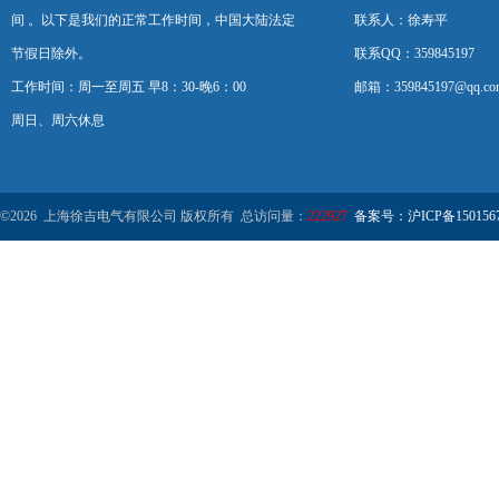
间 。以下是我们的正常工作时间，中国大陆法定
联系人：徐寿平
节假日除外。
联系QQ：359845197
工作时间：周一至周五 早8：30-晚6：00
邮箱：359845197@qq.co
周日、周六休息
©2026 上海徐吉电气有限公司 版权所有 总访问量：
222927
备案号：沪ICP备1501567