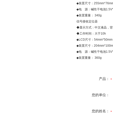
◆装置尺寸：255mm*76mm
◆电 源：碱性干电池1.5V*
◆装置重量： 340g
信号接收定位器
◆显示方式：中文液晶，背
◆工作时间：大于10h
◆LCD尺寸：54mm*50mm
◆装置尺寸：204mm*100m
◆电 源：碱性干电池1.5V*
◆装置重量： 360g
产品：
您的单位：
您的姓名：