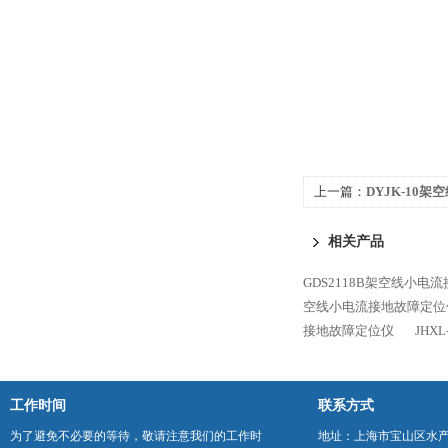
上一篇：
DYJK-10
相关产品
GDS2118B架空线小电
空线小电流接地故障定位
接地故障定位仪
JHX
工作时间
联系方式
为了避免不必要的等待，敬请注意我们的工作时
地址：上海市宝山区水产西