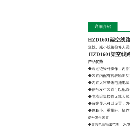
详细介绍
HZD1601架空
查找。减小线路检修人员
HZD1601架空
产品优势
◆通过绝缘杆操作，内部
◆装置内配有摇表输出功
◆内置大容量锂电池电源
◆信号发生装置可以配置
◆电流采集接收无线天线
◆背光显示可以设置，方
◆体积小、重量轻、操作
信号发生装置
◆异频电流输出范围：0-70