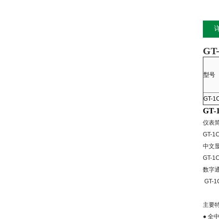
G
型号
GT-1
GT
仪表
GT-1
中文
GT-1
数字
GT-1
主要
●
全