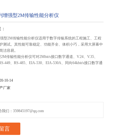
J系列增强型2M传输性能分析仪
述：
系列增强型2M传输性能分析仪适用于数字传输系统的工程施工、工程
护测试。其性能可靠稳定、功能齐全、体积小巧，采用大屏幕中
简洁容易。
强型2M传输性能分析仪可对2Mbit/s接口数字通道、V.24、V.35、
RS-449、RS-485、EIA-530、EIA-530A、同向64kbit/s接口数字通
-10-14
产厂家
们：359845197@qq.com
留言