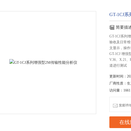
GT-1C
简要描
GT-1CJ
验收及日常维
文显示，操作
GT-1CJ 增
V.36、X.21、
道进行测试
更新时间：2020
厂商性质：生
访问量：1661
发邮件给我
在线