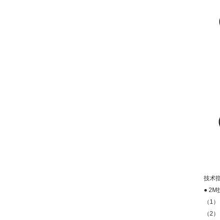
技术
● 2M
（
1
）
（
2
）