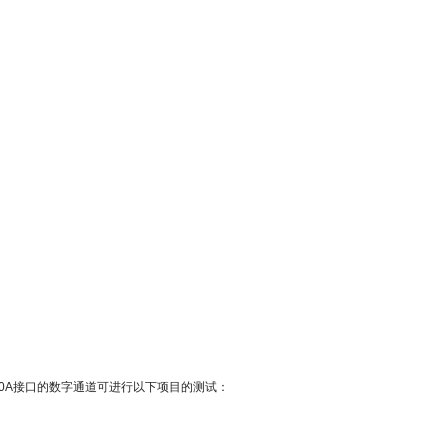
0A
接口的数字通道可进行以下项目的测试：