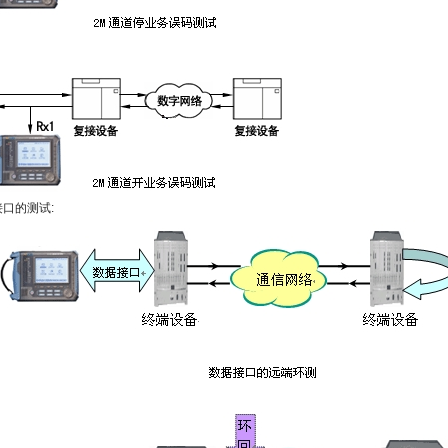
接口的测试
: