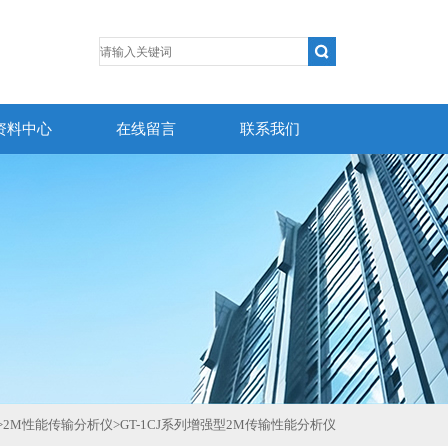
资料中心
在线留言
联系我们
>
2M性能传输分析仪
>
GT-1CJ系列增强型2M传输性能分析仪