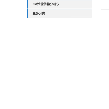
2M性能传输分析仪
更多分类