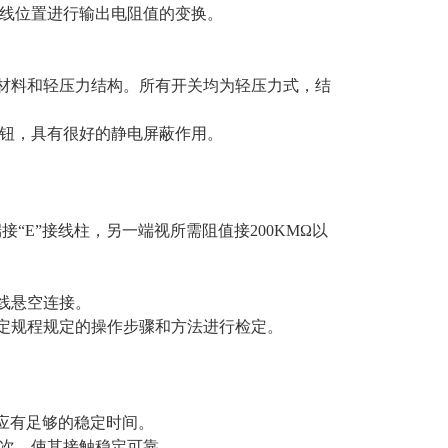
线位置进行输出电阻值的变换。
缘材料和轻压力结构。所有开关均为轻压力式，结
钮，具有很好的静电屏蔽作用。
一端接“E”接线柱，另一端视所需阻值接200KMΩ以
线悬空连接。
检定规程规定的操作步骤和方法进行检定。
且应有足够的稳定时间。
数次，使其接触稳定可靠。