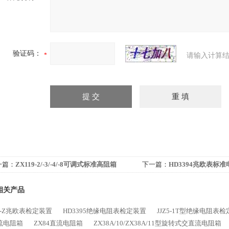
验证码：
请输入计算结
一篇：
ZX119-2/-3/-4/-8可调式标准高阻箱
下一篇：
HD3394兆欧表标
相关产品
0-Z兆欧表检定装置
HD3395绝缘电阻表检定装置
JJZ5-1T型绝缘电阻表
流电阻箱
ZX84直流电阻箱
ZX38A/10/ZX38A/11型旋转式交直流电阻箱