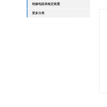
绝缘电阻表检定装置
更多分类