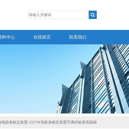
资料中心
在线留言
联系我们
缘电阻表检定装置
>
ZX79F兆欧表检定装置可调式标准高阻箱