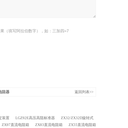
果（填写阿拉伯数字），如：三加四=7
准电阻器
返回列表>>
检定装置
LGZ92E高压高阻标准器
ZX32/ZX32D旋转式
ZX97直流电阻箱
ZX83直流电阻箱
ZX55直流电阻箱