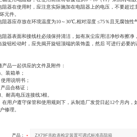
电阻器在使用时，应注意实际施加在电阻器上的电压，不要超过
坏元件。
电阻器应存放在环境温度为10～30℃,相对湿度
≤75％
且无腐蚀性
电阻器表面和接线柱必须保持清洁，如有灰尘应用洁净纱布擦净
当旋钮松动时，应先揭开旋钮顶端的装饰盖，然后 可进行必要的
随产品一起供应的文件及附件：
、装箱单；
使用说明书；
产品合格证；
、耐高电压连接线3根。
在用户遵守保管和使用规则下，从制造厂发货日起12个月内，
户修理。
产品：