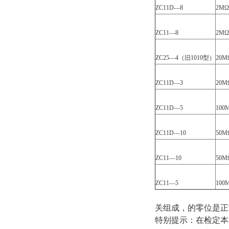
ZC11D—8
2MΩ
ZC11—8
2MΩ
ZC25—4（旧1010型）
20M
ZC11D—3
20M
ZC11D—5
100
ZC11D—10
50M
ZC11—10
50M
ZC11—5
100
关组成，的零位是正
特别提示：在检定本