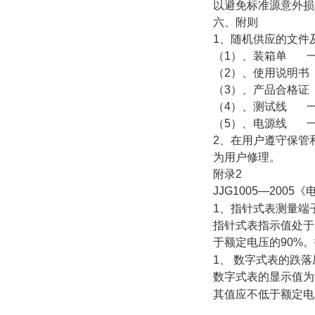
以避免标准源意外损
六、附则
1、随机供应的文件
（1）、装箱单 
（2）、使用说明书
（3）、产品合格证
（4）、测试线 
（5）、电源线 
2、在用户遵守保管
为用户修理。
附录2
JJG1005—2005
1、指针式表测量端
指针式表指示值处于
于额定电压的90%
1、 数字式表的跌
数字式表的显示值为
其值应不低于额定电