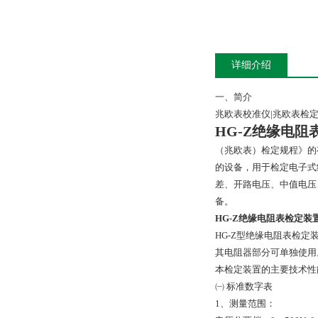
详细介绍
一、简介
兆欧表校准仪|兆欧表检
HG-Z绝缘电阻
（兆欧表）检定规程》的有
的设备，用于检定电子式
差、开路电压、中值电压
备。
HG-Z绝缘电阻表检定装
HG-Z型绝缘电阻表检定
其电阻器部分可单独使用。
本检定装置的主要技术性
㈠ 标准数字表
1、测量范围：