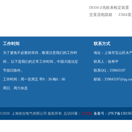
DO30-Z兆欧表检定装置
交直流电阻箱
ZX84
工作时间
联系方式
为了避免不必要的等待，敬请注意我们的工作时
地址：上海市宝山区水产西
间 。以下是我们的正常工作时间，中国大陆法定
联系人：徐寿平
节假日除外。
联系QQ：359845197
工作时间：周一至周五 早8：30-晚6：00
邮箱：359845197@qq.co
周日、周六休息
©2026 上海徐吉电气有限公司 版权所有 总访问量：
223226
备案号：沪ICP备1501567