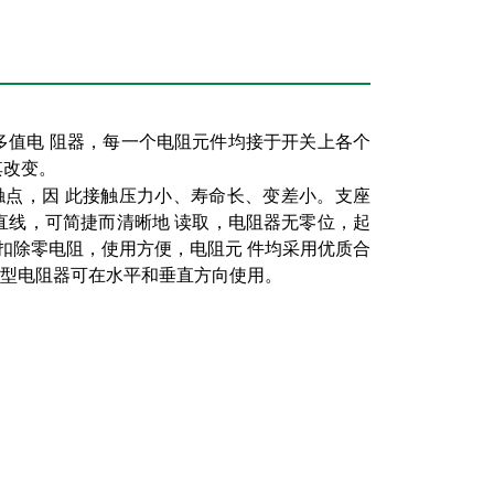
多值电 阻器，每一个电阻元件均接于开关上各个
其改变。
触点，因 此接触压力小、寿命长、变差小。支座
直线，可简捷而清晰地 读取，电阻器无零位，起
必扣除零电阻，使用方便，电阻元 件均采用优质合
5a型电阻器可在水平和垂直方向使用。