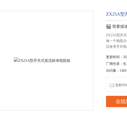
ZX25A
简要描
ZX25A型
每一个电阻元
过改变开关电
更新时间：2020
厂商性质：生
访问量：1404
发邮件给我
在线