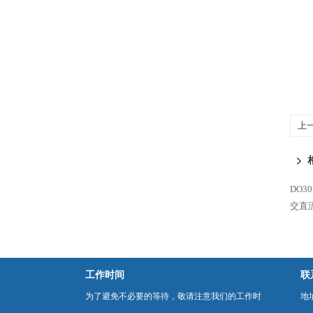
上
DO3
交直
工作时间
联
为了避免不必要的等待，敬请注意我们的工作时
地