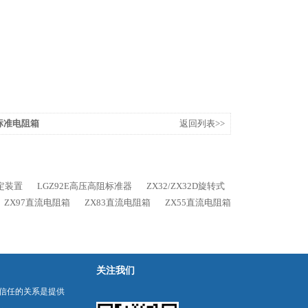
标准电阻箱
返回列表>>
检定装置
LGZ92E高压高阻标准器
ZX32/ZX32D旋转式
ZX97直流电阻箱
ZX83直流电阻箱
ZX55直流电阻箱
关注我们
信任的关系是提供