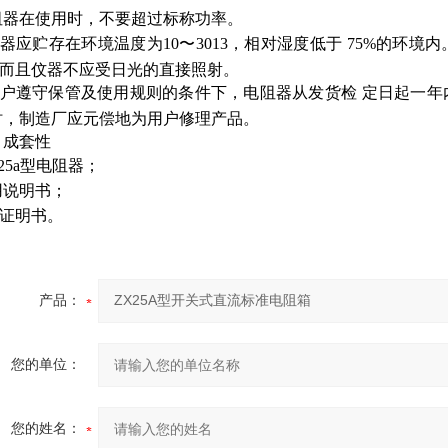
阻器在使用时，不要超过标称功率。
器应贮存在环境温度为10〜3013，相对湿度低于 75%的环
而且伩器不应受日光的直接照射。
户遵守保管及使用规则的条件下，电阻器从发货检 定日起一年
时，制造厂应元偿地为用户修理产品。
成套性
ZX25a型电阻器；
用说明书；
证明书。
产品：
您的单位：
您的姓名：