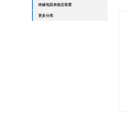
绝缘电阻表检定装置
更多分类