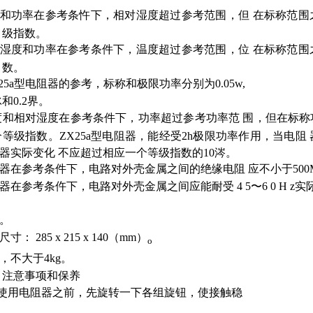
和功率在参考条忤下，相对湿度超过参考范围，但 在标称范围
 级指数。
湿度和功率在参考条件下，温度超过参考范围，位 在标称范围
 数。
ZX25a型电阻器的参考，标称和极限功率分别为0.05w,
冰和0.2界。
度和相对湿度在参考条件下，功率超过参考功率范 围，但在标
个等级指数。ZX25a型电阻器，能经受2h极限功率作用，当电
器实际变化 不应超过相应一个等级指数的10涔。
器在参考条件下，电路对外壳金属之间的绝缘电阻 应不小于500
器在参考条仵下，电路对外壳金属之间应能耐受 4 5〜6 0 H
z实际
。
寸： 285 x 215 x
140（mm）
o
，不大于4kg。
注意事项和保养
在使用电阻器之前，先旋转一下各组旋钮，使接触稳