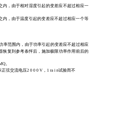
之内，由于相对湿度引起的变差应不超过相应一
之内，由于温度引起的变差应不超过相应一个等
称功率范围内，由于功率引起的变差应不超过相应
阻 器恢复到参考条怦后，施加极限功率作用前后的
MQ。
正弦交流电压2 0 0 0 V，1 ra
i
n试验而不