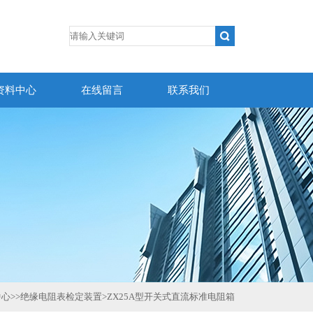
资料中心
在线留言
联系我们
中心
>>
绝缘电阻表检定装置
>
ZX25A型开关式直流标准电阻箱