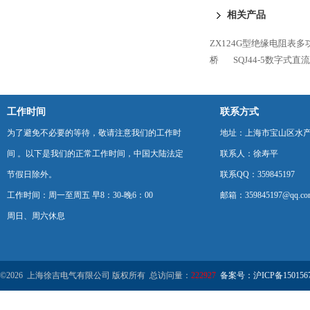
相关产品
ZX124G型绝缘电阻表
桥
SQJ44-5数字式
工作时间
联系方式
为了避免不必要的等待，敬请注意我们的工作时
地址：上海市宝山区水产西
间 。以下是我们的正常工作时间，中国大陆法定
联系人：徐寿平
节假日除外。
联系QQ：359845197
工作时间：周一至周五 早8：30-晚6：00
邮箱：359845197@qq.co
周日、周六休息
©2026 上海徐吉电气有限公司 版权所有 总访问量：
222927
备案号：沪ICP备1501567