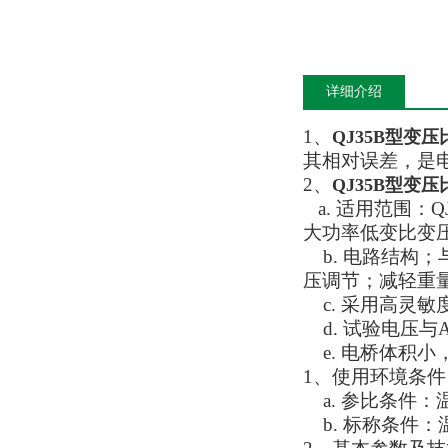
详细介绍
1、
QJ35B型变
其相对误差，是
2、
QJ35B型变
a. 适用范围：
大功率低变比变
b. 电路结构；
压调节；减轻重
c. 采用高灵
d. 试验电压与
e. 电桥体积小
1、使用环境条件
a. 参比条件：温
b. 标称条件：温