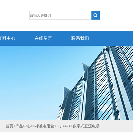
资料中心
在线留言
联系我们
首页
>
产品中心
>>
标准电阻箱
>
SQJ44-3A数字式直流电桥