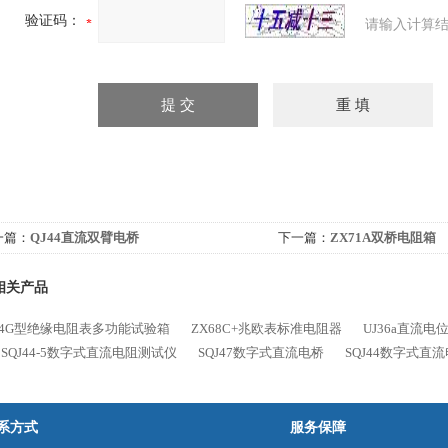
验证码：
请输入计算结
一篇：
QJ44直流双臂电桥
下一篇：
ZX71A双桥电阻箱
相关产品
124G型绝缘电阻表多功能试验箱
ZX68C+兆欧表标准电阻器
UJ36a直流电
SQJ44-5数字式直流电阻测试仪
SQJ47数字式直流电桥
SQJ44数字式直
系方式
服务保障