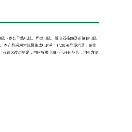
小电阻（例如导线电阻、焊缝电阻、继电器接触器的接触电阻
本产品采用大规模集成电路和4 1/2位液晶显示器，便携
44有较大改进的是：内附标准电阻不论任何场合，均可方便