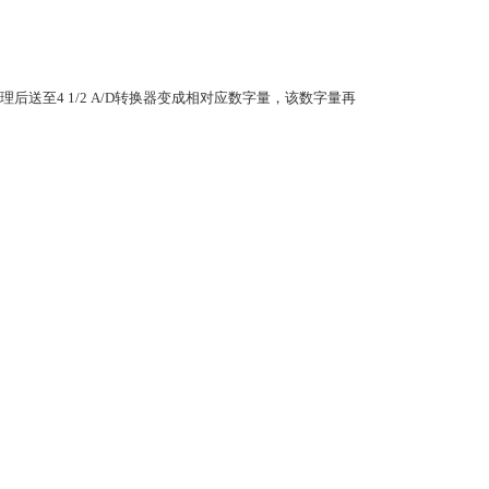
送至4 1/2 A/D转换器变成相对应数字量，该数字量再