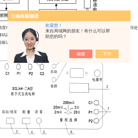
欢迎您！
精度电流源产生一稳定的直流电流流经被测试品在试品两端产生的直流电压经处理后
来自局域网的朋友！有什么可以帮
译码器转变成七段码，驱动液晶显示器显示相应的电阻值。
助您的吗？
面板设置及用途