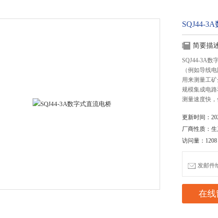
SQJ44-
简要描
SQJ44-3
（例如导线电
用来测量工矿
规模集成电路
测量速度快，
更新时间：2020
厂商性质：生
访问量：1208
发邮件给我
在线