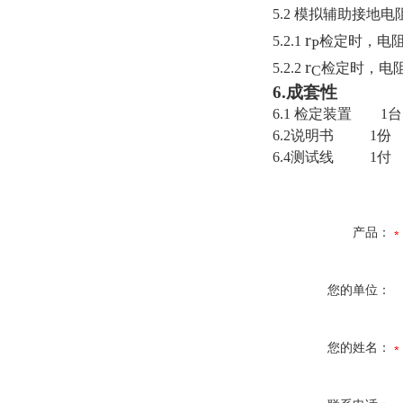
5.2 模拟
辅助接地电
r
5.2.1
检定时，电阻
P
r
5.2.2
检定时，电
C
6.成套性
6.1
检定装置 1台
6.2说明书 1份
6.4测试线 1付
产品：
您的单位：
您的姓名：