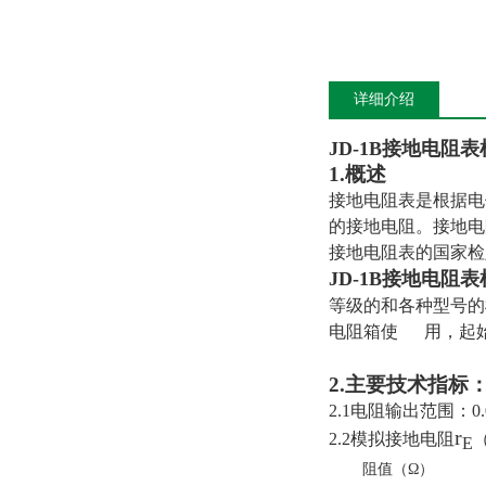
详细介绍
JD-1B接地电阻
1.概述
接地电阻表是根据电
的接地电阻。接地电
接地电阻表的国家检定
JD-1B接地电阻
等级的和各种型号的
电阻箱使
用，起始
2.主要技术指标
2.1电阻输出范围：0.
r
2.2模拟接地电阻
E
阻值（
Ω
）