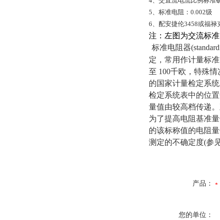
4、交直流电流比例标准确度：
5、标准电阻：0.002级
6、配安捷伦3458或福禄克
注：左图为交流标准
标准电阻器(stan
定，常用作计量标准
至 100千欧，特
的国家计量检定系统
检定系统表中的位置
量值由较高档传递。
为了提高电阻基准量
的该标称值的电阻量
测定的不确定度(参见
产品：
您的单位：