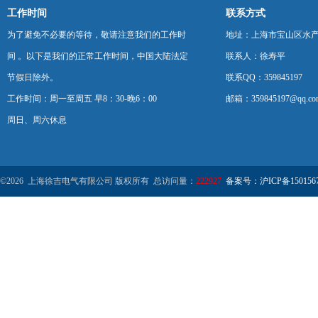
工作时间
联系方式
为了避免不必要的等待，敬请注意我们的工作时
地址：上海市宝山区水产西
间 。以下是我们的正常工作时间，中国大陆法定
联系人：徐寿平
节假日除外。
联系QQ：359845197
工作时间：周一至周五 早8：30-晚6：00
邮箱：359845197@qq.co
周日、周六休息
©2026 上海徐吉电气有限公司 版权所有 总访问量：
222927
备案号：沪ICP备1501567