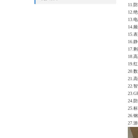
11
12.
13
14.
15.
16
17
18.
19.
20
21
22
23.
24
25.
26.
27.