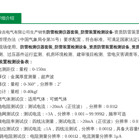
详细介绍
徐吉电气有限公司生产销售
防雷检测仪器套装_防雷装置检测设备
-
资质防雷装
管理办法（中国气象局令第31号）要求配置，符合标准。可满足国家法
现场使用。
防雷检测仪器套装_防雷装置检测设备
_资质防雷装置检测设备_资
测、过压器件运行监测、机房环境检测、建审项目检测、雷电灾害调查等
装置检测设备表：
光测距仪：量程：0-150m
测厚仪：金属厚度测量，超声波
纬仪：量程：0-360°，分辨率：2″
力计：量程：0-40kgf
可燃气体测试仪：适用气体：可燃气体
接地电阻测试仪：测试电流：>20mA（正弦波），分辨率：0.01Ω
地网测试仪：测试电流：>3A，分辨率：0.001～99.999Ω，频率可选
土壤电阻率测试仪：四线法测量，测试电流：>20mA（正弦波）分辨率：0.0
等电位测试仪：测试电流: ≥1A，四线法测试，分辨率：0.001Ω，具备大容
.环路电阻测试仪：电阻测量分辨率：0.001Ω，电流测量分辨率:1μA