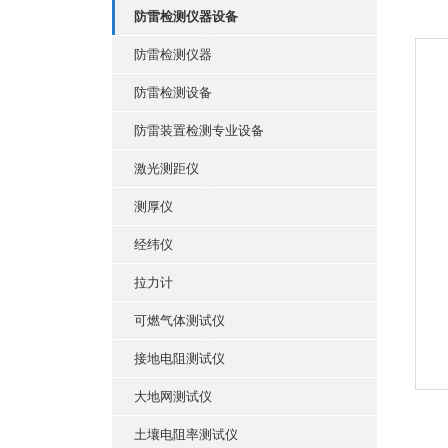
防雷检测仪器设备
防雷检测仪器
防雷检测设备
防雷装置检测专业设备
激光测距仪
测厚仪
经纬仪
拉力计
可燃气体测试仪
接地电阻测试仪
大地网测试仪
土壤电阻率测试仪