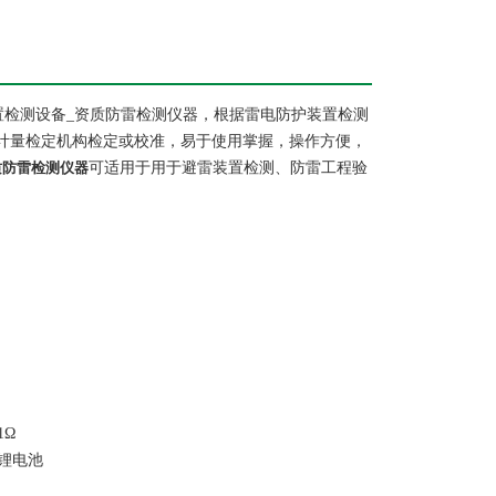
置检测设备_资质防雷检测仪器，根据雷电防护装置检测
定计量检定机构检定或校准，易于使用掌握，操作方便，
质防雷检测仪器
可适用于用于避雷装置检测、防雷工程验
。
1Ω
量锂电池