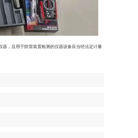
仪器，且用于防雷装置检测的仪器设备应当经法定计量