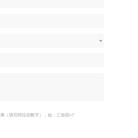
果（填写阿拉伯数字），如：三加四=7