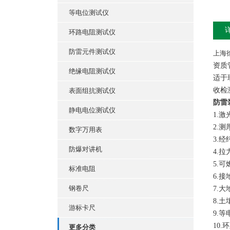
等电位测试仪
环路电阻测试仪
防雷元件测试仪
上海
资质
绝缘电阻测试仪
适于
收检
表面组抗测试仪
防雷
静电电位测试仪
1.激
2.
数字万用表
3.经
防爆对讲机
4.拉
5.
标准电阻
6.
钢卷尺
7.大
8.
游标卡尺
9.
10
更多分类