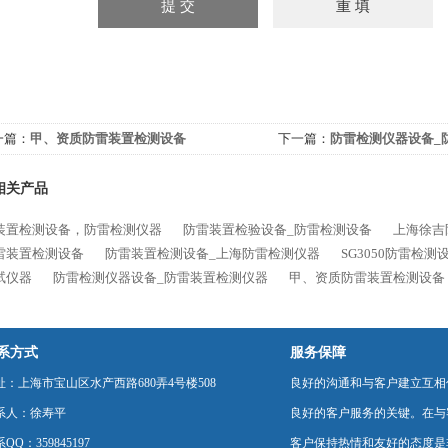
一篇：
甲、资质防雷装置检测设备
下一篇：
防雷检测仪器设备_
相关产品
装置检测设备，防雷检测仪器
防雷装置检验设备_防雷检测设备
上海徐吉
雷装置检测设备
防雷装置检测设备_上海防雷检测仪器
SG3050防雷检
试仪器
防雷检测仪器设备_防雷装置检测仪器
甲、资质防雷装置检测设备
系方式
服务保障
址：上海市宝山区水产西路680弄4号楼508
良好的沟通和与客户建立互相
系人：徐寿平
良好的客户服务的关键。在与
QQ：359845197
客户保持热情和友好的态度是