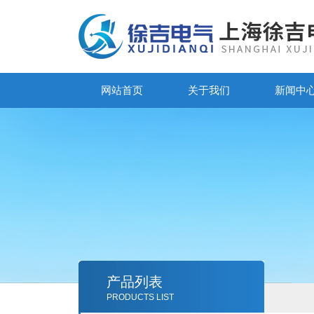
网站首页
关于我们
新闻中
产品列表
PRODUCTS LIST