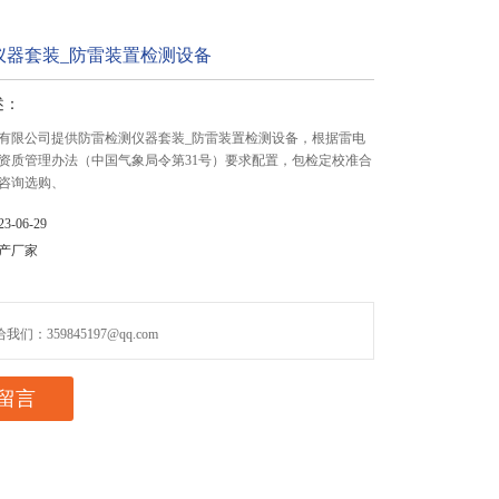
仪器套装_防雷装置检测设备
述：
有限公司提供防雷检测仪器套装_防雷装置检测设备，根据雷电
资质管理办法（中国气象局令第31号）要求配置，包检定校准合
咨询选购、
-06-29
产厂家
们：359845197@qq.com
留言