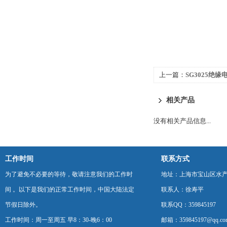
上一篇：
SG3025绝
相关产品
没有相关产品信息...
工作时间
联系方式
为了避免不必要的等待，敬请注意我们的工作时
地址：上海市宝山区水产西
间 。以下是我们的正常工作时间，中国大陆法定
联系人：徐寿平
节假日除外。
联系QQ：359845197
工作时间：周一至周五 早8：30-晚6：00
邮箱：359845197@qq.co