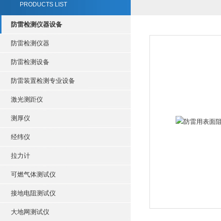
PRODUCTS LIST
防雷检测仪器设备
防雷检测仪器
防雷检测设备
防雷装置检测专业设备
激光测距仪
测厚仪
经纬仪
拉力计
可燃气体测试仪
接地电阻测试仪
大地网测试仪