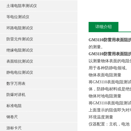
土壤电阻率测试仪
等电位测试仪
详细介绍
环路电阻测试仪
防雷元件测试仪
GM3110
防雷用表面阻
的测量。
绝缘电阻测试仪
GM3110
防雷用表面阻
以测量物体表面的电阻
表面组抗测试仪
用于各种防静电领域。
静电电位测试仪
物体表面电阻测量
将GM3110表面电阻
数字万用表
体，防静电材料或是绝
防爆对讲机
物体对地电阻测量
将GM3110表面电
标准电阻
上面显示的阻值即为对
钢卷尺
环境温度测量
仪器配置：主机，电池
游标卡尺